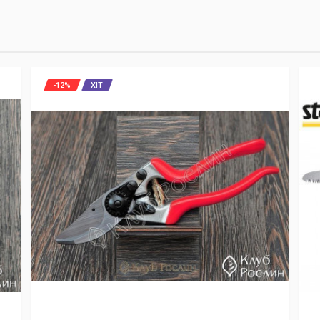
-12%
ХІТ