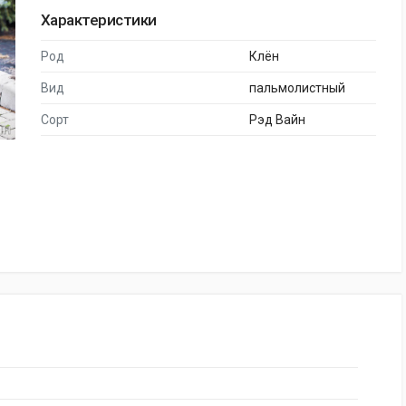
Характеристики
Род
Клён
Вид
пальмолистный
Сорт
Рэд Вайн