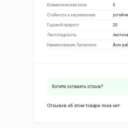
Климатическая зона
5
Стойкость к загрязнению
устойч
Годовой прирост
20
Листопадность
листоп
Наименование Латинское
Acer pa
Хотите оставить отзыв?
Отзывов об этом товаре пока нет.