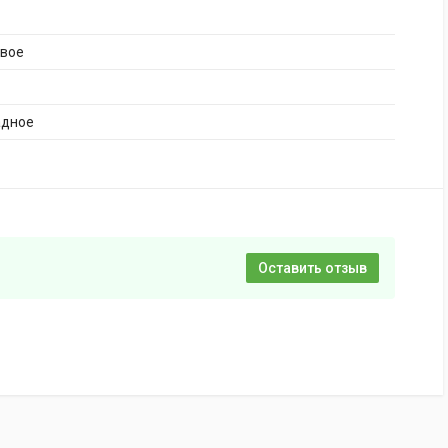
ивое
адное
Оставить отзыв