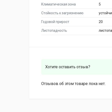
Климатическая зона
5
Стойкость к загрязнению
устойч
Годовой прирост
20
Листопадность
листоп
Хотите оставить отзыв?
Отзывов об этом товаре пока нет.