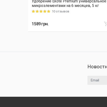
Удобрение Ekote Premium универсальное
L Cellfast,
микроэлементами на 6 месяцев, 5 кг
10 отзывов
Rating: 5 out of 5
1589
грн.
Новостн
Email адрес