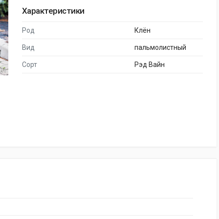
Характеристики
Род
Клён
Вид
пальмолистный
Сорт
Рэд Вайн