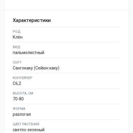
Характеристики
РОД
Клён
ВИД
пальмолистный
СОРТ
Сангокаку (Сейюн каку)
КОНТЕЙНЕР
C6,2
ВЫСОТА, СМ
70-80
ФОРМА
разлогая
ЦВЕТ РАСТЕНИЯ
светло-зеленый