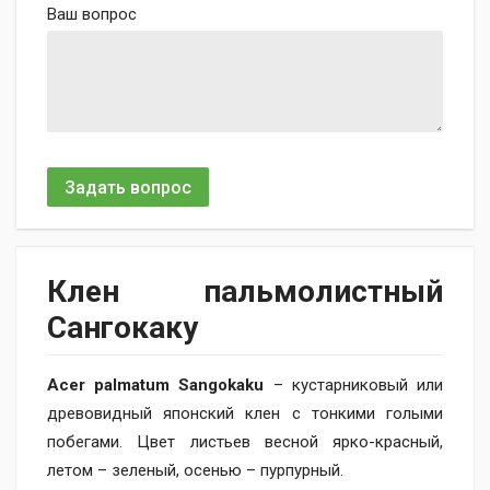
Ваш вопрос
Задать вопрос
Клен пальмолистный
Сангокаку
Acer palmatum Sangokaku
– кустарниковый или
древовидный японский клен с тонкими голыми
побегами. Цвет
листьев весной ярко-красный,
летом – зеленый, осенью – пурпурный.