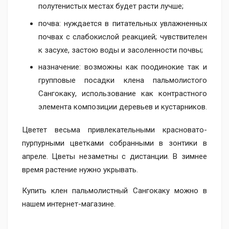
полутенистых местах будет расти лучше;
почва: нуждается в питательных увлажненных
почвах с слабокислой реакцией; чувствителен
к засухе, застою воды и засоленности почвы;
назначение: возможны как поодинокие так и
групповые посадки клена пальмолистого
Сангокаку, использование как контрастного
элемента композиции деревьев и кустарников.
Цветет весьма привлекательными красновато-
пурпурными цветками собранными в зонтики в
апреле. Цветы незаметны с дистанции. В зимнее
время растение нужно укрывать.
Купить клен пальмолистный Сангокаку можно в
нашем интернет-магазине.