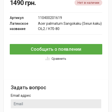
1490
грн.
Нет в наличии
Артикул
110400201619
Латинское
Acer palmatum Sangokaku (Seiun kaku)
название
C6,2 / H70-80
Сообщить о появлении
Сравнить
Задать вопрос
Email адрес