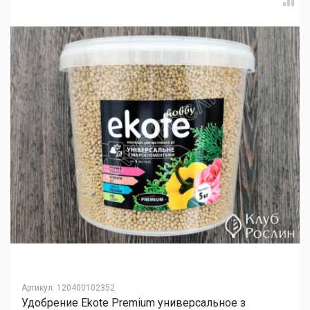
Артикул
:
120400102352
Удобрение Ekote Premium универсальное з