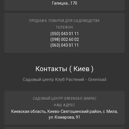
Галицка , 170
ПРОДАЖА ТОВАРОВ ДЛЯ САДОВОДСТВА
ТЕЛЕФОН
(050) 043 01 11
(098) 002 60 02
(063) 043 01 11
Контакты
(
Киев
)
Садовый центр Клуб Растений - Greensad
САДОВЫЙ ЦЕНТР GREENSAD (МИЛА)
НАШ АДРЕС
Киевская область, Киево-Святошинский район, с. Мила,
ул. Комарова, 91