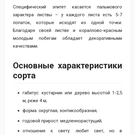
Специфический эпитет касается пальмового
характера листвы – у каждого листа есть 5-7
лопаток, которые исходят из одной точки.
Благодаря своей листве и кораллово-красным
молодым побегам обладает декоративными
качествами.
Основные характеристики
сорта
габитус: кустарник или дерево высотой 1-2,5
м, реже 4 м;
форма: округлая, зонтикообразная;
годовой прирост: медленнорастущий;
отношение к свету: любит свет, но в