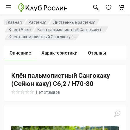
Главная
Растения
Лиственные растения
Клён (Acer)
Клён пальмолистный Сангокаку (...
Клён пальмолистный Сангокаку (...
Описание
Характеристики
Отзывы
Клён пальмолистный Сангокаку
(Сейюн каку) C6,2 / H70-80
Rating: 0 out of 5
Нет отзывов