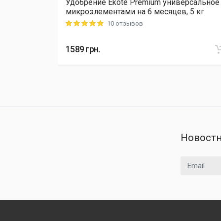
Удобрение Ekote Premium универсальное
L Cellfast,
микроэлементами на 6 месяцев, 5 кг
10 отзывов
Rating: 5 out of 5
1589
грн.
Новостн
Email адрес