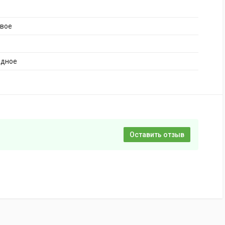
ивое
адное
Оставить отзыв