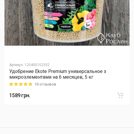
Артикул
:
120400102352
Удобрение Ekote Premium универсальное з
микроэлементами на 6 месяцев, 5 кг
10 отзывов
Rating: 5 out of 5
1589
грн.