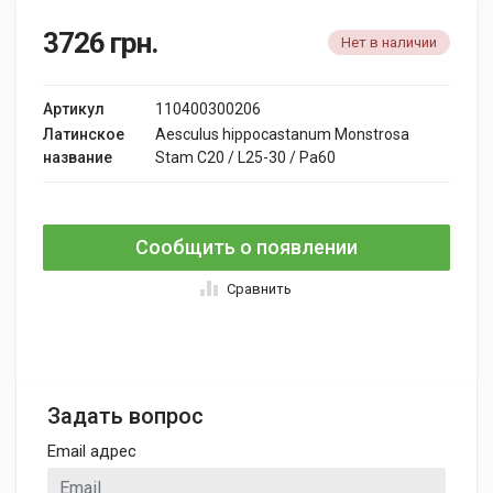
3726
грн.
Нет в наличии
Артикул
110400300206
Латинское
Aesculus hippocastanum Monstrosa
название
Stam C20 / L25-30 / Pa60
Сообщить о появлении
Сравнить
Задать вопрос
Email адрес