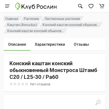
Главная
Растения
Лиственные растения
Каштан (Aesculus)
Конский каштан конский обыкнов...
Конский каштан конский обыкнов...
Описание
Характеристики
Отзывы
Конский каштан конский
обыкновенный Монстроса Штамб
C20 / L25-30 / Pa60
Rating: 0 out of 5
Нет отзывов