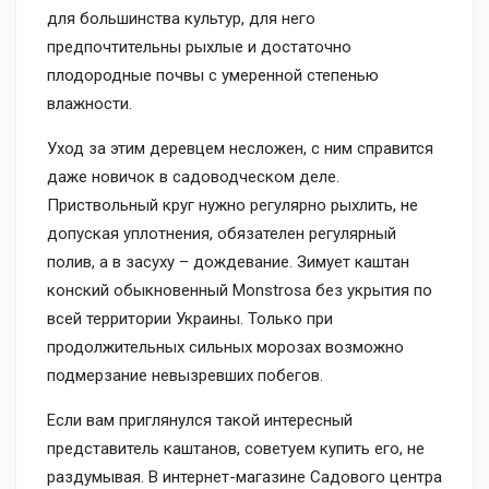
для большинства культур, для него
предпочтительны рыхлые и достаточно
плодородные почвы с умеренной степенью
влажности.
Уход за этим деревцем несложен, с ним справится
даже новичок в садоводческом деле.
Приствольный круг нужно регулярно рыхлить, не
допуская уплотнения, обязателен регулярный
полив, а в засуху – дождевание. Зимует каштан
конский обыкновенный Monstrosa без укрытия по
всей территории Украины. Только при
продолжительных сильных морозах возможно
подмерзание невызревших побегов.
Если вам приглянулся такой интересный
представитель каштанов, советуем купить его, не
раздумывая. В интернет-магазине Садового центра