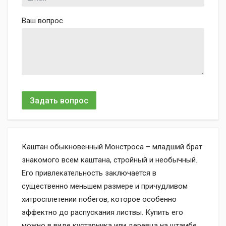
Ваш вопрос
Задать вопрос
Каштан обыкновенный Монстроса – младший брат
знакомого всем каштана, стройный и необычный.
Его привлекательность заключается в
существенно меньшем размере и причудливом
хитросплетении побегов, которое особенно
эффектно до распускания листвы. Купить его
можно в виде кустарника или деревца на штамбе.