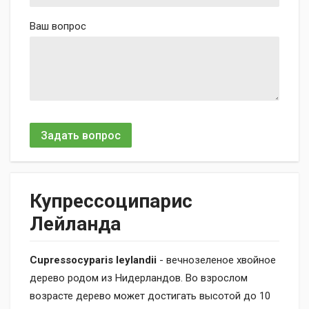
Ваш вопрос
Задать вопрос
Купрессоципарис
Лейланда
Cupressocyparis leylandii
- вечнозеленое хвойное
дерево родом из Нидерландов. Во взрослом
возрасте дерево может достигать высотой до 10