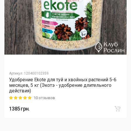
Артикул
:
120400102359
Удобрение Ekote для туй и хвойных растений 5-6
месяцев, 5 кг (Экотэ - удобрение длительного
действия)
10 отзывов
Rating: 5 out of 5
1385
грн.