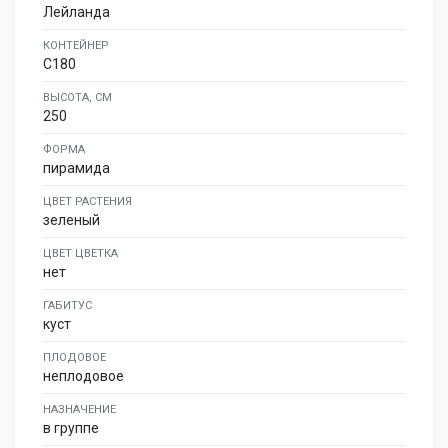
Лейланда
КОНТЕЙНЕР
C180
ВЫСОТА, СМ
250
ФОРМА
пирамида
ЦВЕТ РАСТЕНИЯ
зеленый
ЦВЕТ ЦВЕТКА
нет
ГАБИТУС
куст
ПЛОДОВОЕ
неплодовое
НАЗНАЧЕНИЕ
в группе