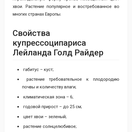
хвои. Растение популярное и востребованное во
многих странах Европы.
Свойства
купрессоципариса
Лейланда Голд Райдер
габитус – куст;
растение требовательное к плодородию
почвы и количеству влаги;
климатическая зона – 6;
годовой прирост – до 25 см;
цвет хвои – зеленый;
растение солнцелюбивое;