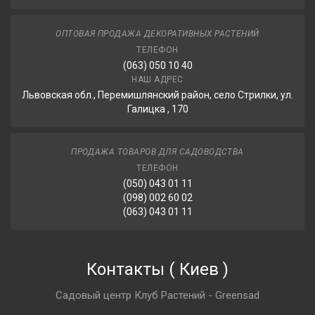
ОПТОВАЯ ПРОДАЖА ДЕКОРАТИВНЫХ РАСТЕНИЙ
ТЕЛЕФОН
(063) 050 10 40
НАШ АДРЕС
Львовская обл., Перемишлянский район, село Стрилки, ул.
Галицка , 170
ПРОДАЖА ТОВАРОВ ДЛЯ САДОВОДСТВА
ТЕЛЕФОН
(050) 043 01 11
(098) 002 60 02
(063) 043 01 11
Контакты
(
Киев
)
Садовый центр Клуб Растений - Greensad