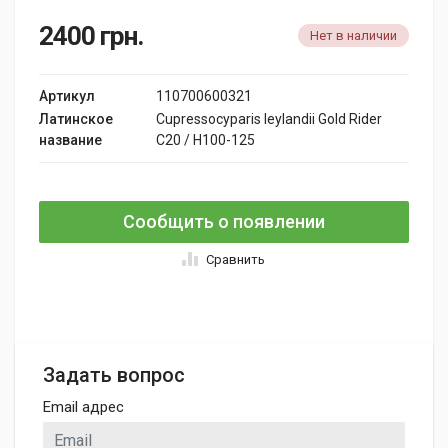
2400
грн.
Нет в наличии
Артикул
110700600321
Латинское
Cupressocyparis leylandii Gold Rider
название
C20 / H100-125
Сообщить о появлении
Сравнить
Задать вопрос
Email адрес