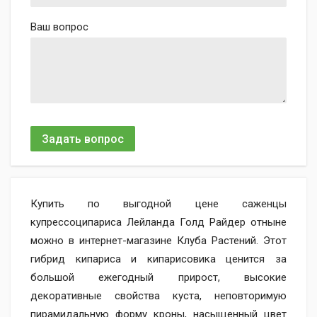
Ваш вопрос
Задать вопрос
Купить по выгодной цене саженцы
купрессоципариса Лейланда Голд Райдер отныне
можно в интернет-магазине Клуба Растений. Этот
гибрид кипариса и кипарисовика ценится за
большой ежегодный прирост, высокие
декоративные свойства куста, неповторимую
пирамидальную форму кроны, насыщенный цвет