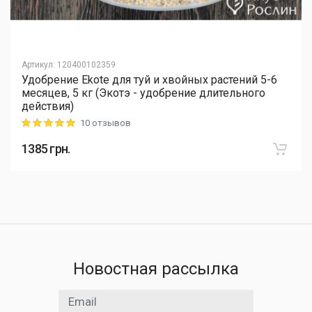
Артикул
:
120400102359
Удобрение Ekote для туй и хвойных растений 5-6
месяцев, 5 кг (Экотэ - удобрение длительного
действия)
10 отзывов
Rating: 5 out of 5
1385
грн.
Новостная рассылка
Email адрес