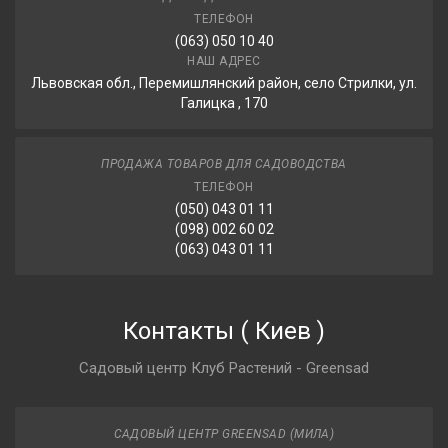
ТЕЛЕФОН
(063) 050 10 40
НАШ АДРЕС
Львовская обл., Перемишлянский район, село Стрилки, ул.
Галицка , 170
ПРОДАЖА ТОВАРОВ ДЛЯ САДОВОДСТВА
ТЕЛЕФОН
(050) 043 01 11
(098) 002 60 02
(063) 043 01 11
Контакты
(
Киев
)
Садовый центр Клуб Растений - Greensad
САДОВЫЙ ЦЕНТР GREENSAD (МИЛА)