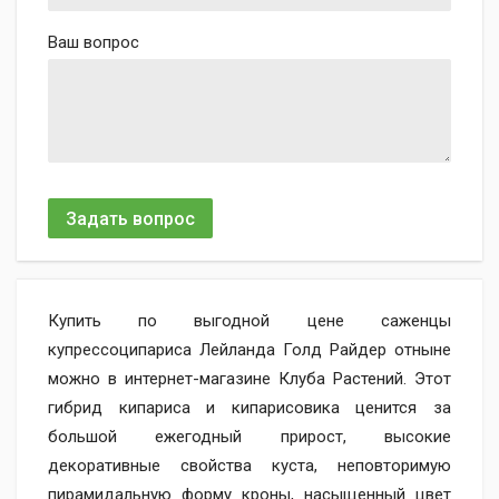
Ваш вопрос
Задать вопрос
Купить по выгодной цене саженцы
купрессоципариса Лейланда Голд Райдер отныне
можно в интернет-магазине Клуба Растений. Этот
гибрид кипариса и кипарисовика ценится за
большой ежегодный прирост, высокие
декоративные свойства куста, неповторимую
пирамидальную форму кроны, насыщенный цвет