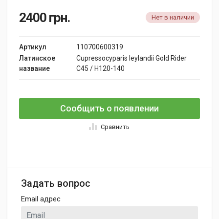
2400
грн.
Нет в наличии
Артикул
110700600319
Латинское
Cupressocyparis leylandii Gold Rider
название
C45 / H120-140
Сообщить о появлении
Сравнить
Задать вопрос
Email адрес