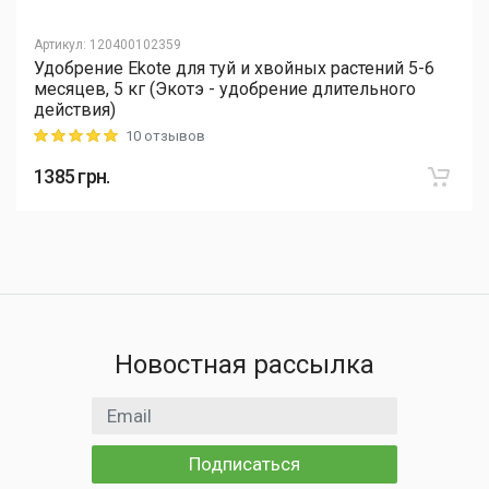
Артикул
:
120400102359
Удобрение Ekote для туй и хвойных растений 5-6
месяцев, 5 кг (Экотэ - удобрение длительного
действия)
10 отзывов
Rating: 5 out of 5
1385
грн.
Новостная рассылка
Email адрес
Подписаться