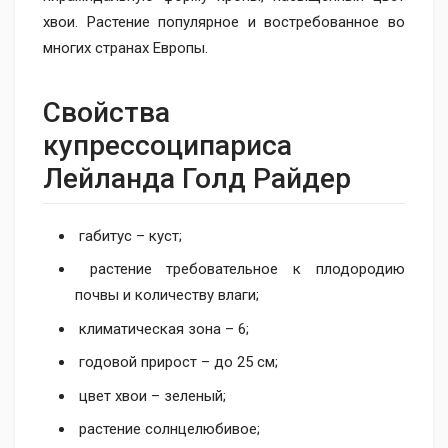
хвои. Растение популярное и востребованное во
многих странах Европы.
Свойства
купрессоципариса
Лейланда Голд Райдер
габитус – куст;
растение требовательное к плодородию
почвы и количеству влаги;
климатическая зона – 6;
годовой прирост – до 25 см;
цвет хвои – зеленый;
растение солнцелюбивое;