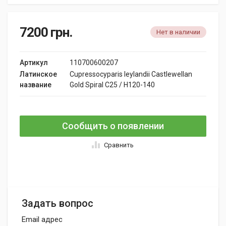
7200
грн.
Нет в наличии
Артикул
110700600207
Латинское
Cupressocyparis leylandii Castlewellan
название
Gold Spiral C25 / H120-140
Сообщить о появлении
Сравнить
Задать вопрос
Email адрес