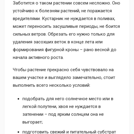
Заботится о таком растении совсем несложно. Оно
устойчиво к болезням растений, не поражается
вредителями. Кустарник не нуждается в поливах,
может переносить засушливые периоды, не боится
сильных ветров. Обрезать его нужно только для
удаления засохших веток в конце лета или
формирования фигурной кроны – рано весной до
начала активного роста.
Чтобы растение прекрасно себя чувствовало на
вашем участке и выглядело замечательно, стоит
выполнить всего несколько условий:
подобрать для него солнечное место или в
легкой полутени, хвоя не нуждается в
затенении – под ярким солнцем она не
выгорает;
подготовить свежий и питательный субстрат