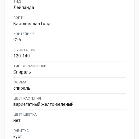
ВИД
Лейланда
СОРТ
Кастлвеллан Голд
КОНТЕЙНЕР
C25
ВЫСОТА, СМ
120-140
ТИП ФОРМИРОВКИ
Спираль
ФОРМА
спираль
ЦВЕТ РАСТЕНИЯ
вариегатный желто-зеленый
ЦВЕТ ЦВЕТКА
нет
ГАБИТУС
куст