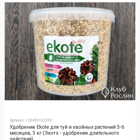
Артикул
:
120400102359
Удобрение Ekote для туй и хвойных растений 5-6
месяцев, 5 кг (Экотэ - удобрение длительного
действия)