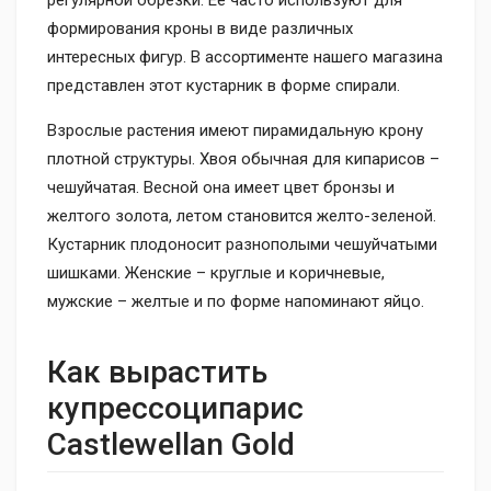
регулярной обрезки. Ее часто используют для
формирования кроны в виде различных
интересных фигур. В ассортименте нашего магазина
представлен этот кустарник в форме спирали.
Взрослые растения имеют пирамидальную крону
плотной структуры. Хвоя обычная для кипарисов –
чешуйчатая. Весной она имеет цвет бронзы и
желтого золота, летом становится желто-зеленой.
Кустарник плодоносит разнополыми чешуйчатыми
шишками. Женские – круглые и коричневые,
мужские – желтые и по форме напоминают яйцо.
Как вырастить
купрессоципарис
Castlewellan Gold