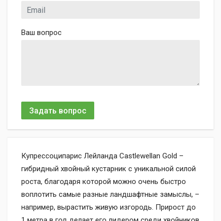
Ваш вопрос
Задать вопрос
Купрессоципарис Лейланда Castlewellan Gold –
гибридный хвойный кустарник с уникальной силой
роста, благодаря которой можно очень быстро
воплотить самые разные ландшафтные замыслы, –
например, вырастить живую изгородь. Прирост до
1 метра в год делает его лидером среди хвойников