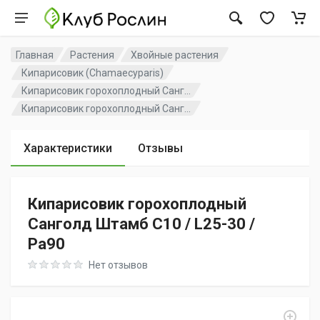
Главная
Растения
Хвойные растения
Кипарисовик (Chamaecyparis)
Кипарисовик горохоплодный Санг...
Кипарисовик горохоплодный Санг...
Характеристики
Отзывы
Кипарисовик горохоплодный
Санголд Штамб C10 / L25-30 /
Pa90
Rating: 0 out of 5
Нет отзывов