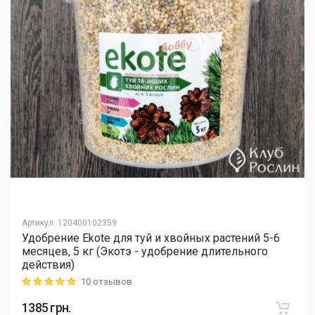
Артикул
:
120400102359
Удобрение Ekote для туй и хвойных растений 5-6
месяцев, 5 кг (Экотэ - удобрение длительного
действия)
10 отзывов
Rating: 5 out of 5
1385
грн.