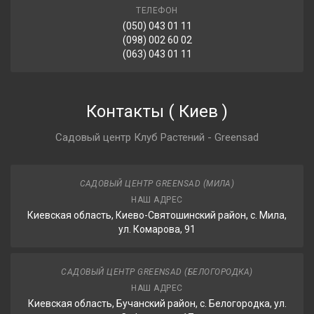
ТЕЛЕФОН
(050) 043 01 11
(098) 002 60 02
(063) 043 01 11
Контакты
(
Киев
)
Садовый центр Клуб Растений - Greensad
САДОВЫЙ ЦЕНТР GREENSAD (МИЛА)
НАШ АДРЕС
Киевская область, Киево-Святошинский район, с. Мила,
ул. Комарова, 91
САДОВЫЙ ЦЕНТР GREENSAD (БЕЛОГОРОДКА)
НАШ АДРЕС
Киевская область, Бучанский район, с. Белогородка, ул.