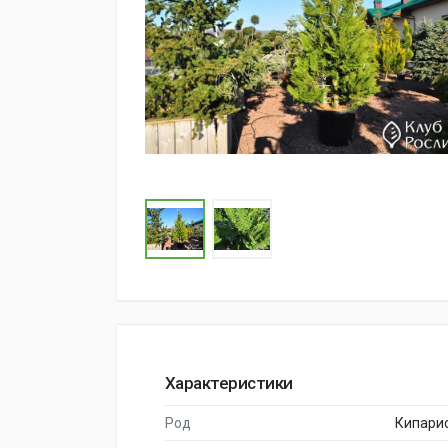
Характеристики
Род
Кипари