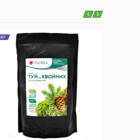
ХІТ
ХІТ