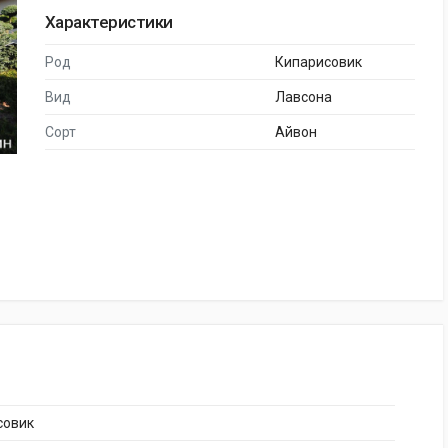
Характеристики
Род
Кипарисовик
Вид
Лавсона
Сорт
Айвон
совик