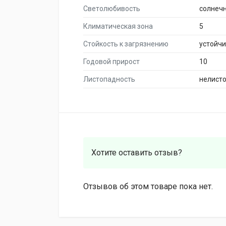
Светолюбивость
солнеч
Климатическая зона
5
Стойкость к загрязнению
устойч
Годовой прирост
10
Листопадность
нелист
Хотите оставить отзыв?
Отзывов об этом товаре пока нет.