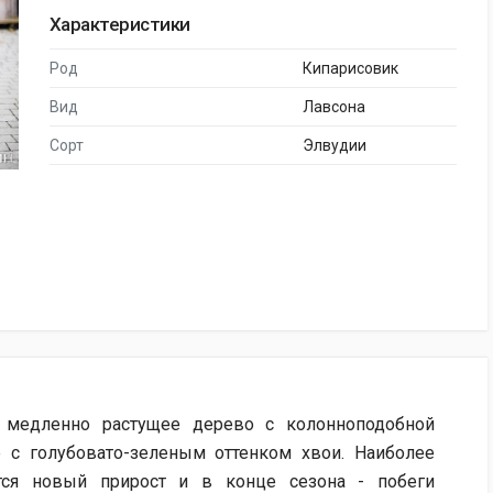
Характеристики
Род
Кипарисовик
Вид
Лавсона
Сорт
Элвудии
 медленно растущее дерево с колонноподобной
е с голубовато-зеленым оттенком хвои. Наиболее
тся новый прирост и в конце сезона - побеги