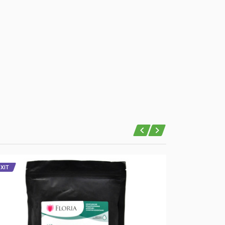
ХІТ
ХІТ