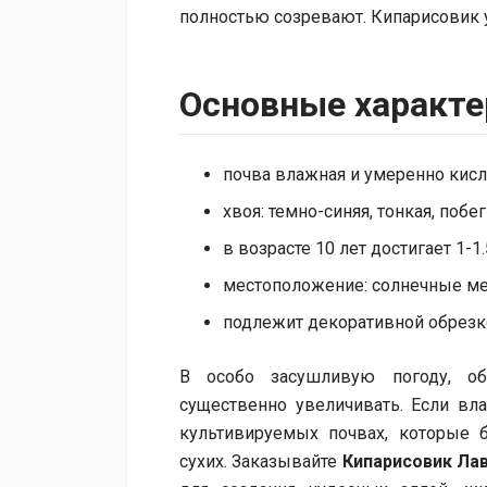
полностью созревают. Кипарисовик 
Основные характе
почва влажная и умеренно кисл
хвоя: темно-синяя, тонкая, побе
в возрасте 10 лет достигает 1-1
местоположение: солнечные ме
подлежит декоративной обрезк
В особо засушливую погоду, о
существенно увеличивать. Если вла
культивируемых почвах, которые
сухих. Заказывайте
Кипарисовик Ла