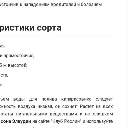
устойчив к нападениям вредителей и болезням.
ристики сорта
ая;
ги прямостоячие;
.5 м высотой;
ста;
е.
бъем воды для полива кипарисовика следует
жность воздуха низкая, он сохнет. Растет на всех
 богаты питательными веществами и не слишком
всона Элвудии
на сайте "Клуб Рослин" и используйте