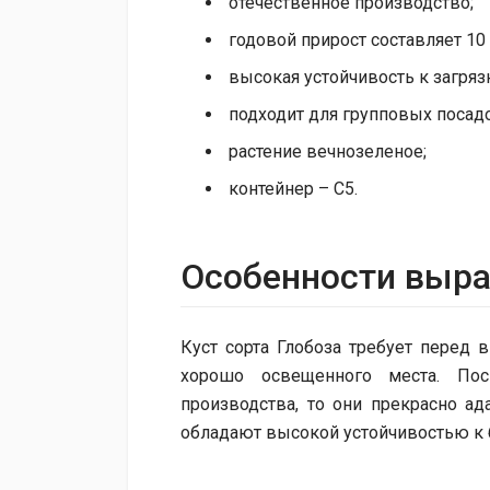
отечественное производство;
годовой прирост составляет 10 
высокая устойчивость к загряз
подходит для групповых посадо
растение вечнозеленое;
контейнер – С5.
Особенности выр
Куст сорта Глобоза требует перед
хорошо освещенного места. Поск
производства, то они прекрасно а
обладают высокой устойчивостью к 