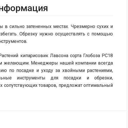
информация
 в сильно затененных местах. Чрезмерно сухих и
избегать. Обрезку нужно осуществлять с помощью
нструментов.
Растений кипарисовик Лавсона сорта Глобоза PC18
сем желающим. Менеджеры нашей компании всегда
цию по посадке и уходу за хвойными растениями,
альные инструменты для посадки и обрезки,
их сопутствующих товаров, предложат оптимальный