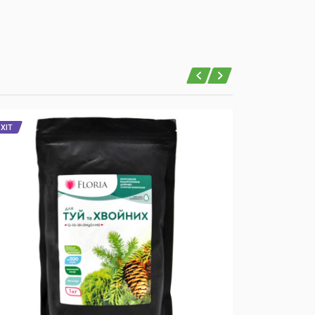
ХІТ
ХІТ