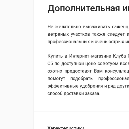
Дополнительная 
Не желательно высаживать саженцы
ветреных участков также следует 
профессиональных и очень острых и
Купить в Интернет-магазине Клуба 
C5 по доступной цене советуем в
охотно предоставят Вам консульта
помогут подобрать профессион
эффективные удобрения и ряд друг
способ доставки заказа.
Характеристики