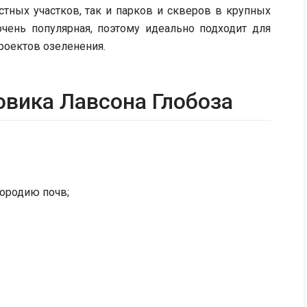
стных участков, так и парков и скверов в крупных
очень популярная, поэтому идеально подходит для
оектов озеленения.
овика Лавсона Глобоза
дородию почв;