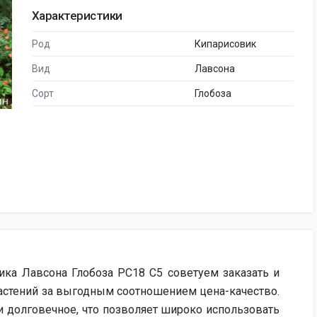
Характеристики
Род
Кипарисовик
Вид
Лавсона
Сорт
Глобоза
ка Лавсона Глобоза PC18 C5 советуем заказать и
Растений за выгодным соотношением цена-качество.
и долговечное, что позволяет широко использовать