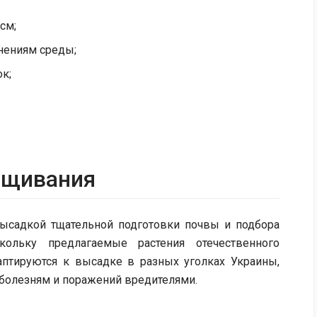
см;
нениям среды;
к;
ащивания
 высадкой тщательной подготовки почвы и подбора
ольку предлагаемые растения отечественного
даптируются к высадке в разных уголках Украины,
болезням и поражений вредителями.