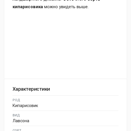
кипарисовика
можно увидеть выше.
Характеристики
РОД
Кипарисовик
ВИД
Лавсона
СОРТ