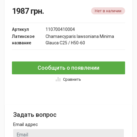
1987
грн.
Нет в наличии
Артикул
110700410004
Латинское
Chamaecyparis lawsoniana Minima
название
Glauca C25 / H50-60
Сообщить о появлении
Сравнить
Задать вопрос
Email адрес