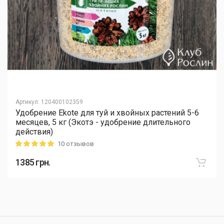
Артикул
:
120400102359
Удобрение Ekote для туй и хвойных растений 5-6
месяцев, 5 кг (Экотэ - удобрение длительного
действия)
10 отзывов
Rating: 5 out of 5
1385
грн.