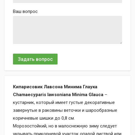
Ваш вопрос
Задать вопрос
Кипарисовик Лавсона Минима Глаука
Chamaecyparis lawsoniana Minima Glauca
–
кустарник, который имеет густые декоративные
завернутые в раковины веточки и шарообразные
коричневые шишки до 0,8 см.
Морозостойкий, но в малоснежную зиму следует
укрывать прикорневой участок опалой листвой или