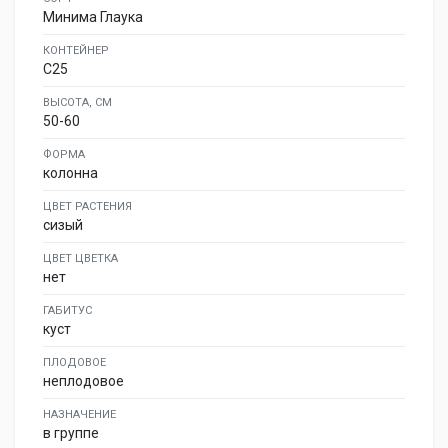
Минима Глаука
КОНТЕЙНЕР
C25
ВЫСОТА, СМ
50-60
ФОРМА
колонна
ЦВЕТ РАСТЕНИЯ
сизый
ЦВЕТ ЦВЕТКА
нет
ГАБИТУС
куст
ПЛОДОВОЕ
неплодовое
НАЗНАЧЕНИЕ
в группе