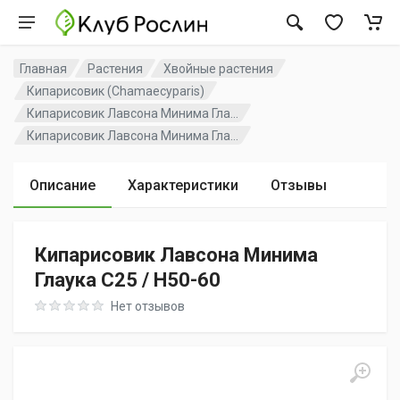
Главная
Растения
Хвойные растения
Кипарисовик (Chamaecyparis)
Кипарисовик Лавсона Минима Гла...
Кипарисовик Лавсона Минима Гла...
Описание
Характеристики
Отзывы
Кипарисовик Лавсона Минима
Глаука C25 / H50-60
Rating: 0 out of 5
Нет отзывов