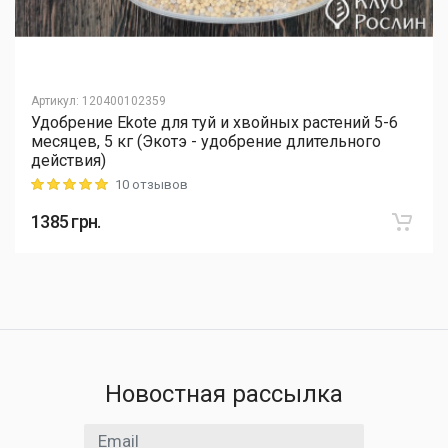
Артикул
:
120400102359
Удобрение Ekote для туй и хвойных растений 5-6
месяцев, 5 кг (Экотэ - удобрение длительного
действия)
10 отзывов
Rating: 5 out of 5
1385
грн.
Новостная рассылка
Email адрес