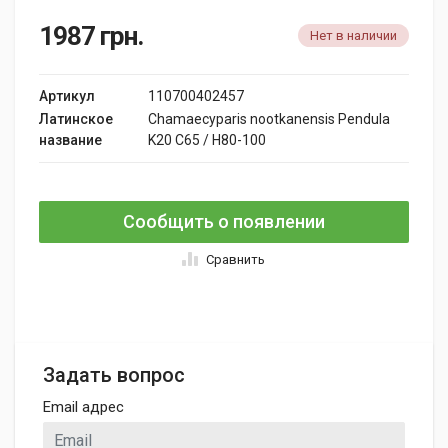
1987
грн.
Нет в наличии
Артикул
110700402457
Латинское
Chamaecyparis nootkanensis Pendula
название
K20 C65 / H80-100
Сообщить о появлении
Сравнить
Задать вопрос
Email адрес