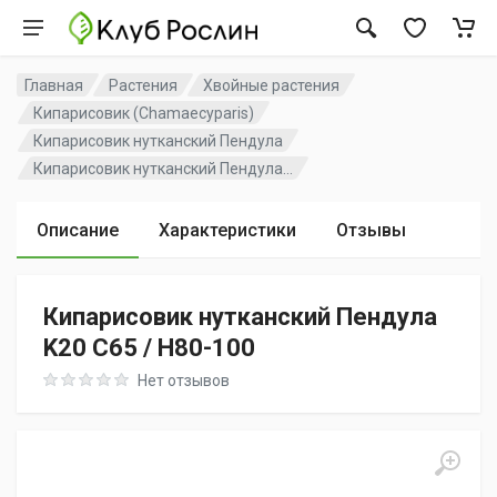
Главная
Растения
Хвойные растения
Кипарисовик (Chamaecyparis)
Кипарисовик нутканский Пендула
Кипарисовик нутканский Пендула...
Описание
Характеристики
Отзывы
Кипарисовик нутканский Пендула
K20 C65 / H80-100
Rating: 0 out of 5
Нет отзывов