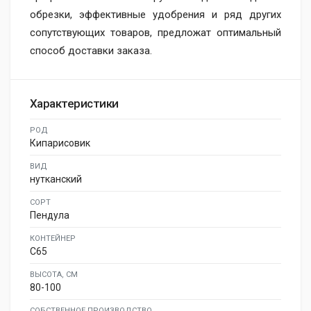
обрезки, эффективные удобрения и ряд других
сопутствующих товаров, предложат оптимальный
способ доставки заказа.
Характеристики
РОД
Кипарисовик
ВИД
нутканский
СОРТ
Пендула
КОНТЕЙНЕР
C65
ВЫСОТА, СМ
80-100
СОБСТВЕННОЕ ПРОИЗВОДСТВО