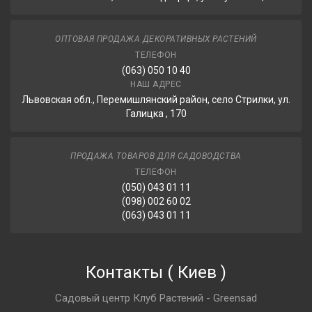
ОПТОВАЯ ПРОДАЖА ДЕКОРАТИВНЫХ РАСТЕНИЙ
ТЕЛЕФОН
(063) 050 10 40
НАШ АДРЕС
Львовская обл., Перемишлянский район, село Стрилки, ул.
Галицка , 170
ПРОДАЖА ТОВАРОВ ДЛЯ САДОВОДСТВА
ТЕЛЕФОН
(050) 043 01 11
(098) 002 60 02
(063) 043 01 11
Контакты
(
Киев
)
Садовый центр Клуб Растений - Greensad