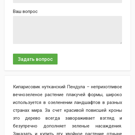
Ваш вопрос
Задать вопрос
Кипарисовик нутканский Пендула – неприхотливое
вечнозеленое растение плакучей формы, широко
используется в озеленении ландшафтов в разных
странах мира. За счет красивой повисшей кроны
это дерево всегда завораживает взгляд и
безупречно дополняет зеленые насаждения.
Заказать и купить эту хвойное растение отныне