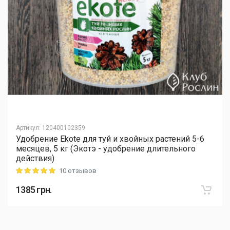
Артикул
:
120400102359
Удобрение Ekote для туй и хвойных растений 5-6
месяцев, 5 кг (Экотэ - удобрение длительного
действия)
10 отзывов
Rating: 5 out of 5
1385
грн.