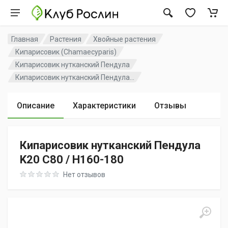
Главная
Растения
Хвойные растения
Кипарисовик (Chamaecyparis)
Кипарисовик нутканский Пендула
Кипарисовик нутканский Пендула...
Описание
Характеристики
Отзывы
Кипарисовик нутканский Пендула
K20 C80 / H160-180
Rating: 0 out of 5
Нет отзывов