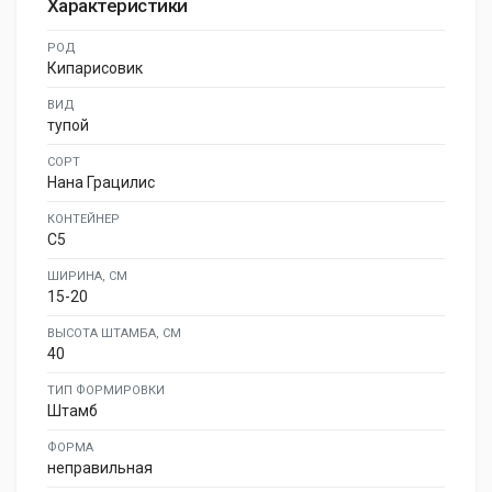
Характеристики
РОД
Кипарисовик
ВИД
тупой
СОРТ
Нана Грацилис
КОНТЕЙНЕР
C5
ШИРИНА, СМ
15-20
ВЫСОТА ШТАМБА, СМ
40
ТИП ФОРМИРОВКИ
Штамб
ФОРМА
неправильная