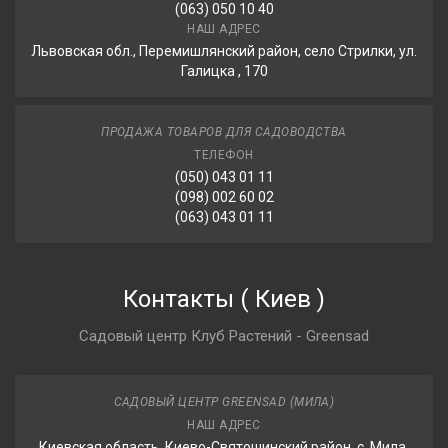
(063) 050 10 40
НАШ АДРЕС
Львовская обл., Перемишлянский район, село Стрилки, ул.
Галицка , 170
ПРОДАЖА ТОВАРОВ ДЛЯ САДОВОДСТВА
ТЕЛЕФОН
(050) 043 01 11
(098) 002 60 02
(063) 043 01 11
Контакты
(
Киев
)
Садовый центр Клуб Растений - Greensad
САДОВЫЙ ЦЕНТР GREENSAD (МИЛА)
НАШ АДРЕС
Киевская область, Киево-Святошинский район, с. Мила,