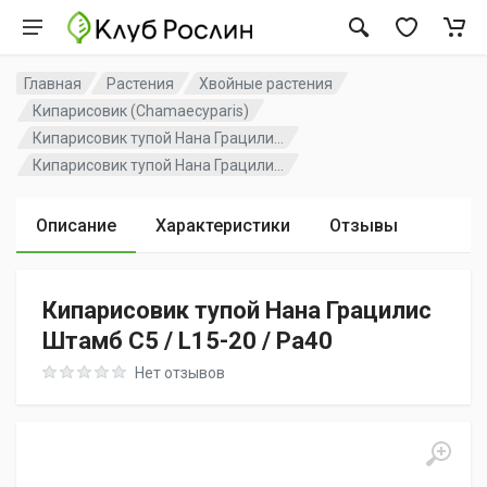
Главная
Растения
Хвойные растения
Кипарисовик (Chamaecyparis)
Кипарисовик тупой Нана Грацили...
Кипарисовик тупой Нана Грацили...
Описание
Характеристики
Отзывы
Кипарисовик тупой Нана Грацилис
Штамб C5 / L15-20 / Pa40
Rating: 0 out of 5
Нет отзывов