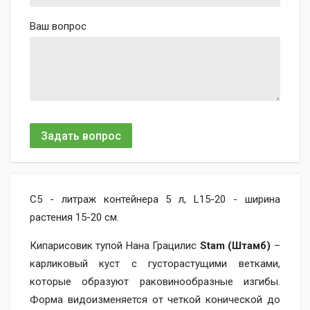
Ваш вопрос
Задать вопрос
С5 - литраж контейнера 5 л, L15-20 - ширина
растения 15-20 см.
Кипарисовик тупой Нана Грацилис
Stam (Штамб)
–
карликовый куст с густорастущими ветками,
которые образуют раковинообразные изгибы.
Форма видоизменяется от четкой конической до