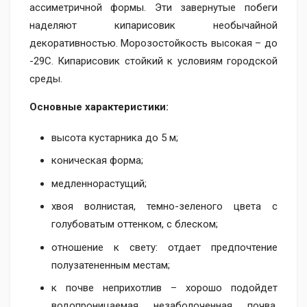
ассиметричной формы. Эти завернутые побеги
наделяют кипарисовик необычайной
декоративностью. Морозостойкость высокая – до
-29С. Кипарисовик стойкий к условиям городской
среды.
Основные характеристики:
высота кустарника до 5 м;
коническая форма;
медленнорастущий;
хвоя волнистая, темно-зеленого цвета с
голубоватым оттенком, с блеском;
отношение к свету: отдает предпочтение
полузатененным местам;
к почве неприхотлив – хорошо подойдет
водопроницаемая незаболоченная почва,