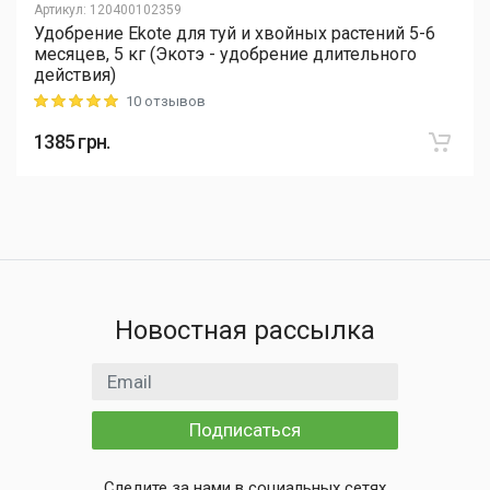
Артикул
:
120400102359
Удобрение Ekote для туй и хвойных растений 5-6
месяцев, 5 кг (Экотэ - удобрение длительного
действия)
10 отзывов
Rating: 5 out of 5
1385
грн.
Новостная рассылка
Email адрес
Подписаться
Следите за нами в социальных сетях