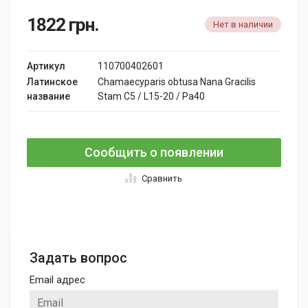
1822
грн.
Нет в наличии
Артикул
110700402601
Латинское
Chamaecyparis obtusa Nana Gracilis
название
Stam C5 / L15-20 / Pa40
Сообщить о появлении
Сравнить
Задать вопрос
Email адрес