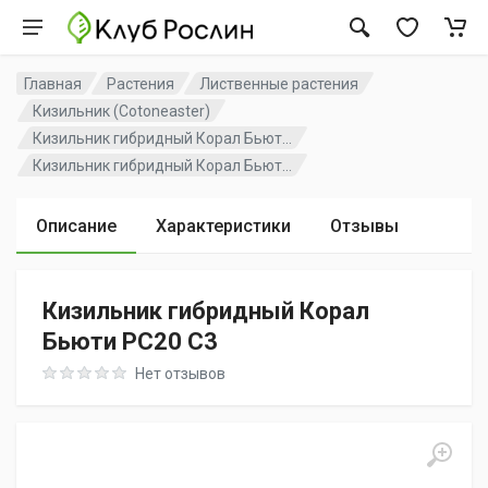
Главная
Растения
Лиственные растения
Кизильник (Cotoneaster)
Кизильник гибридный Корал Бьют...
Кизильник гибридный Корал Бьют...
Описание
Характеристики
Отзывы
Кизильник гибридный Корал
Бьюти PC20 C3
Rating: 0 out of 5
Нет отзывов