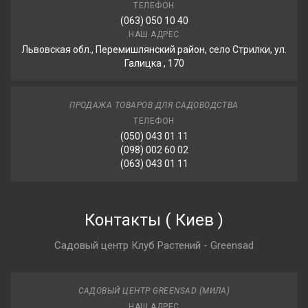
ТЕЛЕФОН
(063) 050 10 40
НАШ АДРЕС
Львовская обл., Перемишлянский район, село Стрилки, ул.
Галицка , 170
ПРОДАЖА ТОВАРОВ ДЛЯ САДОВОДСТВА
ТЕЛЕФОН
(050) 043 01 11
(098) 002 60 02
(063) 043 01 11
Контакты
(
Киев
)
Садовый центр Клуб Растений - Greensad
САДОВЫЙ ЦЕНТР GREENSAD (МИЛА)
НАШ АДРЕС