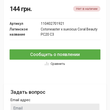
144
грн.
Нет в наличии
Артикул
110402701921
Латинское
Cotoneaster x suecicus Coral Beauty
название
PC20 C3
Сообщить о появлении
Сравнить
Задать вопрос
Email адрес