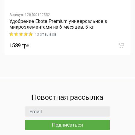
Артикул
:
120400102352
Удобрение Ekote Premium универсальное з
микроэлементами на 6 месяцев, 5 кг
10 отзывов
Rating: 5 out of 5
1589
грн.
Новостная рассылка
Email адрес
Подписаться