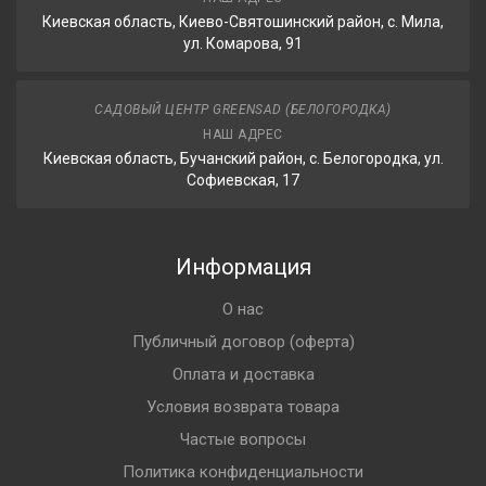
Киевская область, Киево-Святошинский район, с. Мила,
ул. Комарова, 91
САДОВЫЙ ЦЕНТР GREENSAD (БЕЛОГОРОДКА)
НАШ АДРЕС
Киевская область, Бучанский район, с. Белогородка, ул.
Софиевская, 17
Информация
О нас
Публичный договор (оферта)
Оплата и доставка
Условия возврата товара
Частые вопросы
Политика конфиденциальности