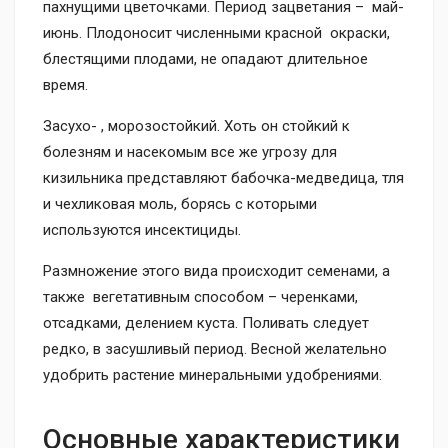
пахнущими цветочками. Период зацветания – май-
июнь. Плодоносит численными красной окраски,
блестящими плодами, не опадают длительное
время.
Засухо- , морозостойкий. Хоть он стойкий к
болезням и насекомым все же угрозу для
кизильника представляют бабочка-медведица, тля
и чехликовая моль, борясь с которыми
используются инсектициды.
Размножение этого вида происходит семенами, а
также вегетативным способом – черенками,
отсадками, делением куста. Поливать следует
редко, в засушливый период. Весной желательно
удобрить растение минеральными удобрениями.
Основные характеристики