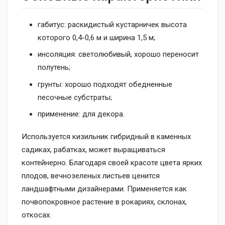
габитус: раскидистый кустарничек высота
которого 0,4-0,6 м и ширина 1,5 м;
инсоляция: светолюбивый, хорошо переносит
полутень;
грунты: хорошо подходят обедненные
песочные субстраты;
применение: для декора.
Используется кизильник гибридный в каменных
садиках, рабатках, может выращиваться
контейнерно. Благодаря своей красоте цвета ярких
плодов, вечнозеленых листьев ценится
ландшафтными дизайнерами. Применяется как
почвопокровное растение в рокариях, склонах,
откосах.