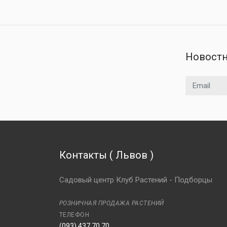
Новостн
Email адрес
Контакты
(
Львов
)
Садовый центр Клуб Растений - Подборцы
РОЗНИЧНАЯ ПРОДАЖА РАСТЕНИЙ
ТЕЛЕФОН
(093) 437 70 70