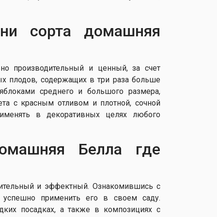
ни сорта домашняя
ьно производительный и ценный, за счет
ых плодов, содержащих в три раза больше
 яблоками среднего и большого размера,
ета с красным отливом и плотной, сочной
рименять в декоративных целях любого
омашняя Белла где
дительный и эффектный. Ознакомившись с
е успешно применить его в своем саду.
ких посадках, а также в композициях с