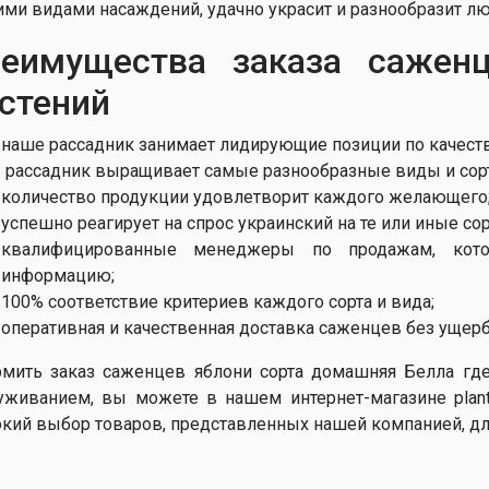
ими видами насаждений, удачно украсит и разнообразит л
еимущества заказа сажен
стений
наше рассадник занимает лидирующие позиции по качеств
рассадник выращивает самые разнообразные виды и сорт
количество продукции удовлетворит каждого желающего
успешно реагирует на спрос украинский на те или иные сор
квалифицированные менеджеры по продажам, кото
информацию;
100% соответствие критериев каждого сорта и вида;
оперативная и качественная доставка саженцев без ущерб
мить заказ саженцев яблони сорта домашняя Белла гд
уживанием, вы можете в нашем интернет-магазине plants
кий выбор товаров, представленных нашей компанией, дл