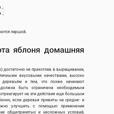
.;
.;
аются паршой;
рта яблоня домашняя
p) достаточно не прихотлив в выращивании,
тличными вкусовыми качествами, высоко
им деревьям и тем, что позже начинают
 должна быть ограничена необходимым
 отреагирует на эти действия еще большым
енно, если деревья привиты на средне- и
можно улучшить с помощью применения
ние общепринятых и несложных условий,