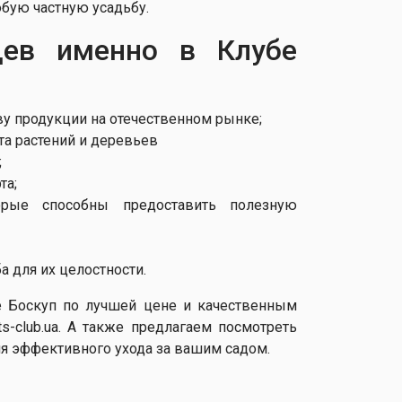
юбую частную усадьбу.
цев именно в Клубе
у продукции на отечественном рынке;
а растений и деревьев
;
та;
рые способны предоставить полезную
а для их целостности.
е Боскуп по лучшей цене и качественным
-club.ua. А также предлагаем посмотреть
я эффективного ухода за вашим садом.