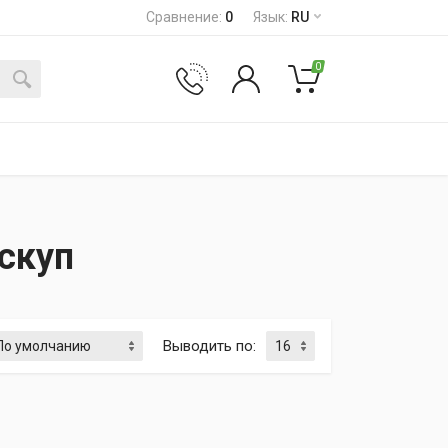
Сравнение
:
0
Язык
:
RU
0
скуп
Выводить по
: