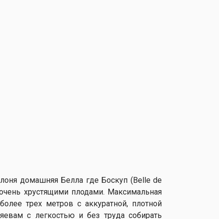
лоня домашняя Белла где Боскуп (Belle de
 очень хрустящими плодами. Максимальная
более трех метров с аккуратной, плотной
яевам с легкостью и без труда собирать