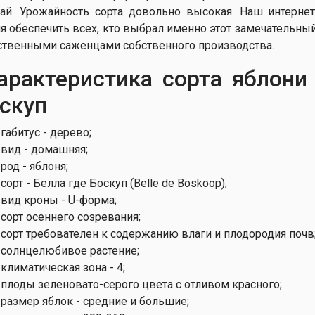
ай. Урожайность сорта довольно высокая. Наш интерне
я обеспечить всех, кто выбрал именно этот замечательный
ственными саженцами собственного производства.
рактеристика сорта яблони
скуп
габитус - дерево;
вид - домашняя;
род - яблоня;
сорт - Белла где Боскуп (Belle de Boskoop);
вид кроны - U-форма;
сорт осеннего созревания;
сорт требователен к содержанию влаги и плодородия почв
солнцелюбивое растение;
климатическая зона - 4;
плоды зеленовато-серого цвета с отливом красного;
размер яблок - средние и большие;