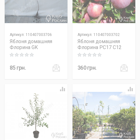
Артикул
:
110407003706
Артикул
:
110407003702
Яблоня домашняя
Яблоня домашняя
Флорина GK
Флорина PC17 C12
Rating: 0 out of 5
Rating: 0 out of 5
85
грн.
360
грн.