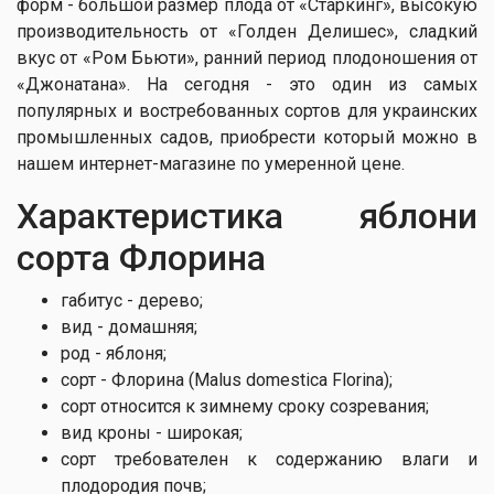
форм - большой размер плода от «Старкинг», высокую
производительность от «Голден Делишес», сладкий
вкус от «Ром Бьюти», ранний период плодоношения от
«Джонатана». На сегодня - это один из самых
популярных и востребованных сортов для украинских
промышленных садов, приобрести который можно в
нашем интернет-магазине по умеренной цене.
Характеристика яблони
сорта Флорина
габитус - дерево;
вид - домашняя;
род - яблоня;
сорт - Флорина (Malus domestica Florina);
сорт относится к зимнему сроку созревания;
вид кроны - широкая;
сорт требователен к содержанию влаги и
плодородия почв;