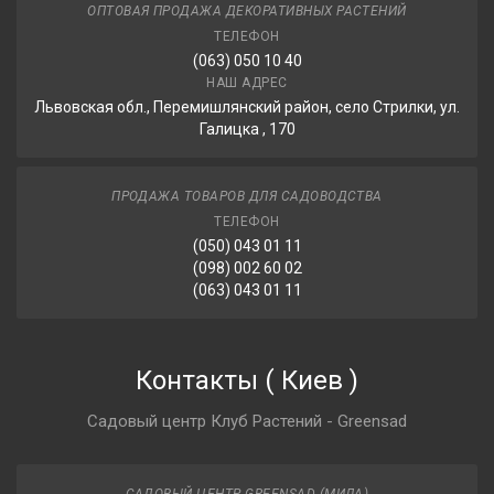
ОПТОВАЯ ПРОДАЖА ДЕКОРАТИВНЫХ РАСТЕНИЙ
ТЕЛЕФОН
(063) 050 10 40
НАШ АДРЕС
Львовская обл., Перемишлянский район, село Стрилки, ул.
Галицка , 170
ПРОДАЖА ТОВАРОВ ДЛЯ САДОВОДСТВА
ТЕЛЕФОН
(050) 043 01 11
(098) 002 60 02
(063) 043 01 11
Контакты
(
Киев
)
Садовый центр Клуб Растений - Greensad