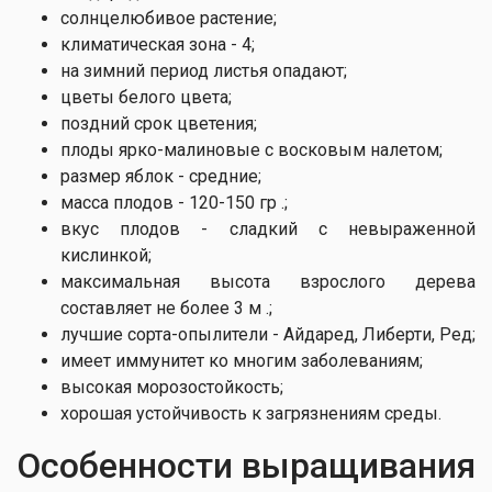
солнцелюбивое растение;
климатическая зона - 4;
на зимний период листья опадают;
цветы белого цвета;
поздний срок цветения;
плоды ярко-малиновые с восковым налетом;
размер яблок - средние;
масса плодов - 120-150 гр .;
вкус плодов - сладкий с невыраженной
кислинкой;
максимальная высота взрослого дерева
составляет не более 3 м .;
лучшие сорта-опылители - Айдаред, Либерти, Ред;
имеет иммунитет ко многим заболеваниям;
высокая морозостойкость;
хорошая устойчивость к загрязнениям среды.
Особенности выращивания