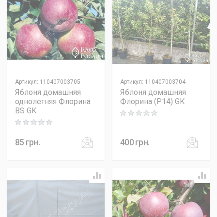
Артикул
:
110407003705
Артикул
:
110407003704
Яблоня домашняя
Яблоня домашняя
однолетняя Флорина
Флорина (P14) GK
BS GK
Rating: 0 out of 5
Rating: 0 out of 5
85
грн.
400
грн.