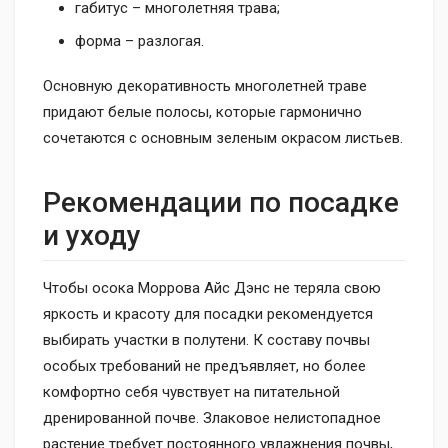
габитус – многолетняя трава;
форма – разлогая.
Основную декоративность многолетней траве
придают белые полосы, которые гармонично
сочетаются с основным зеленым окрасом листьев.
Рекомендации по посадке
и уходу
Чтобы осока Моррова Айс Дэнс не теряла свою
яркость и красоту для посадки рекомендуется
выбирать участки в полутени. К составу почвы
особых требований не предъявляет, но более
комфортно себя чувствует на питательной
дренированной почве. Злаковое нелистопадное
растение требует постоянного увлажнения почвы,