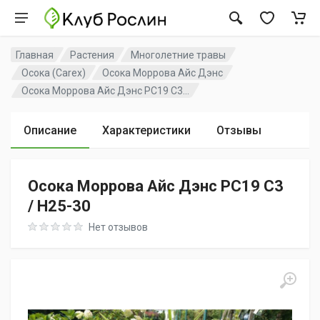
Главная
Растения
Многолетние травы
Осока (Carex)
Осока Моррова Айс Дэнс
Осока Моррова Айс Дэнс PC19 C3...
Описание
Характеристики
Отзывы
Осока Моррова Айс Дэнс PC19 C3
/ H25-30
Rating: 0 out of 5
Нет отзывов