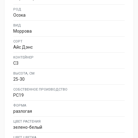
РОД
Осока
ВИД
Моррова
СОРТ
Айс Дэнс
КОНТЕЙНЕР
C3
ВЫСОТА, СМ
25-30
СОБСТВЕННОЕ ПРОИЗВОДСТВО
PC19
ФОРМА
разлогая
ЦВЕТ РАСТЕНИЯ
зелено-белый
ЦВЕТ ЦВЕТКА