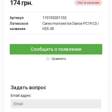
174
грн.
Нет в наличии
Артикул
110105001102
Латинское
Carex morrowii Ice Dance PC19 C3 /
название
H25-30
Сообщить о появлении
Сравнить
Задать вопрос
Email адрес