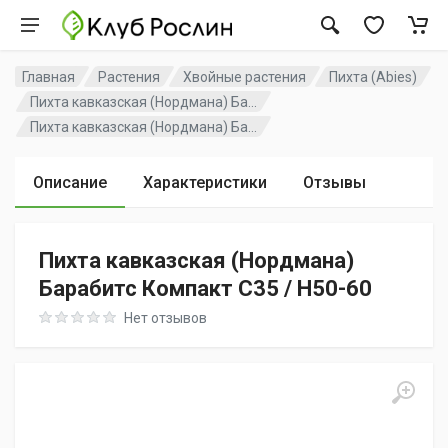
Главная
Растения
Хвойные растения
Пихта (Abies)
Пихта кавказская (Нордмана) Ба...
Пихта кавказская (Нордмана) Ба...
Описание
Характеристики
Отзывы
Пихта кавказская (Нордмана)
Барабитс Компакт C35 / H50-60
Rating: 0 out of 5
Нет отзывов