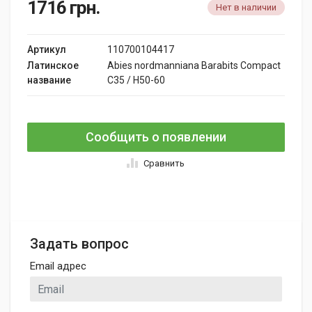
1716
грн.
Нет в наличии
Артикул
110700104417
Латинское
Abies nordmanniana Barabits Compact
название
C35 / H50-60
Сообщить о появлении
Сравнить
Задать вопрос
Email адрес