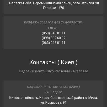
Львовская обл., Перемишлянский район, село Стрилки, ул.
Галицка , 170
ПРОДАЖА ТОВАРОВ ДЛЯ САДОВОДСТВА
ТЕЛЕФОН
(050) 043 01 11
(098) 002 60 02
(063) 043 01 11
Контакты
(
Киев
)
Садовый центр Клуб Растений - Greensad
САДОВЫЙ ЦЕНТР GREENSAD (МИЛА)
НАШ АДРЕС
Киевская область, Киево-Святошинский район, с. Мила,
ул. Комарова, 91