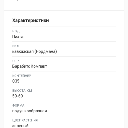
Характеристики
РОД
Пихта
ВИД
кавказская (Нордмана)
СОРТ
Барабитс Компакт
КОНТЕЙНЕР
C35
ВЫСОТА, СМ
50-60
ФОРМА
подушкообразная
ЦВЕТ РАСТЕНИЯ
зеленый