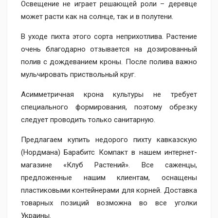
Освещение не играет решающей роли – деревце
может расти как на солнце, так и в полутени.
В уходе пихта этого сорта неприхотлива. Растение
очень благодарно отзывается на дозированный
полив с дождеванием кроны. После полива важно
мульчировать приствольный круг.
Асимметричная крона культуры не требует
специального формирования, поэтому обрезку
следует проводить только санитарную.
Предлагаем купить недорого пихту кавказскую
(Нордмана) Барабитс Компакт в нашем интернет-
магазине «Клуб Растений». Все саженцы,
предложенные нашим клиентам, оснащены
пластиковыми контейнерами для корней. Доставка
товарных позиций возможна во все уголки
Украины.