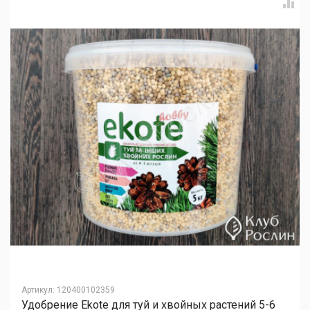
Артикул
:
120400102359
Удобрение Ekote для туй и хвойных растений 5-6