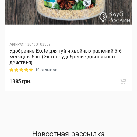
Артикул
:
120400102359
Удобрение Ekote для туй и хвойных растений 5-6
месяцев, 5 кг (Экотэ - удобрение длительного
действия)
10 отзывов
Rating: 5 out of 5
1385
грн.
Новостная рассылка