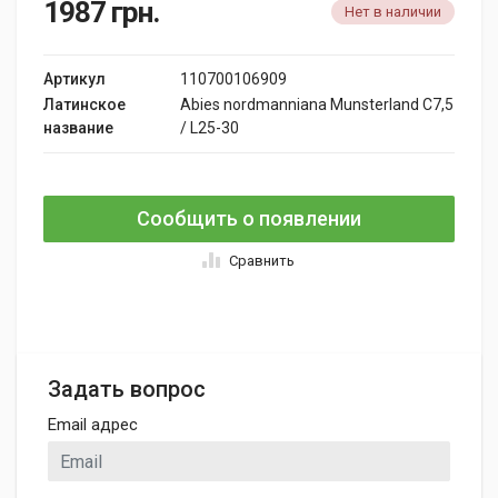
1987
грн.
Нет в наличии
Артикул
110700106909
Латинское
Abies nordmanniana Munsterland C7,5
название
/ L25-30
Сообщить о появлении
Сравнить
Задать вопрос
Email адрес