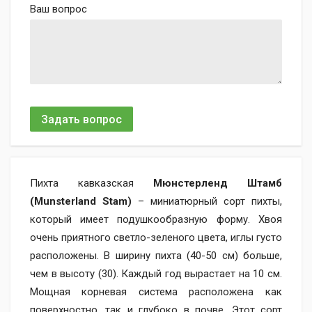
Ваш вопрос
Задать вопрос
Пихта кавказская
Мюнстерленд Штамб
(Munsterland Stam)
– миниатюрный сорт пихты,
который имеет подушкообразную форму. Хвоя
очень приятного светло-зеленого цвета, иглы густо
расположены. В ширину пихта (40-50 см) больше,
чем в высоту (30). Каждый год вырастает на 10 см.
Мощная корневая система расположена как
поверхностно, так и глубоко в почве. Этот сорт