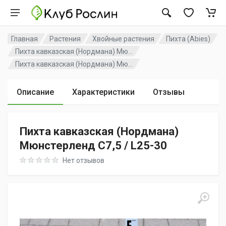
Главная
Растения
Хвойные растения
Пихта (Abies)
Пихта кавказская (Нордмана) Мю...
Пихта кавказская (Нордмана) Мю...
Описание
Характеристики
Отзывы
Пихта кавказская (Нордмана)
Мюнстерленд C7,5 / L25-30
Rating: 0 out of 5
Нет отзывов