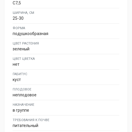
C7,5
ШИРИНА, СМ
25-30
ФОРМА
подушкообразная
ЦВЕТ РАСТЕНИЯ
зеленый
ЦВЕТ ЦВЕТКА
нет
ГАБИТУС
куст
ПЛОДОВОЕ
неплодовое
НАЗНАЧЕНИЕ
в группе
ТРЕБОВАНИЯ К ПОЧВЕ
питательный