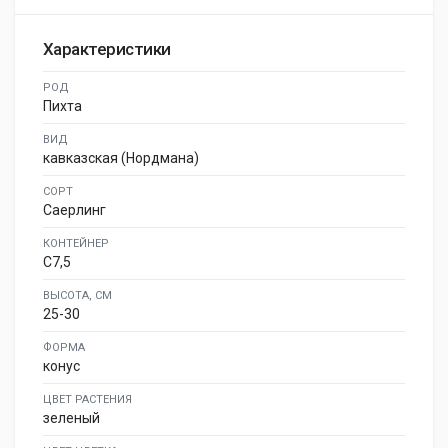
Характеристики
РОД
Пихта
ВИД
кавказская (Нордмана)
СОРТ
Саерлинг
КОНТЕЙНЕР
C7,5
ВЫСОТА, СМ
25-30
ФОРМА
конус
ЦВЕТ РАСТЕНИЯ
зеленый