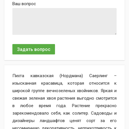
Ваш вопрос
Задать вопрос
Пихта кавказская (Нордмана) Саерлинг –
изысканная красавица, которая относится к
широкой группе вечнозеленых хвойников. Яркая и
свежая зеленая хвоя растения выгодно смотрится
в любое время года. Растение прекрасно
зарекомендовало себя, как солитер. Садоводы и
дизайнеры ландшафтов ценят сорт за его
несомненную декоративность, неприхотливость к