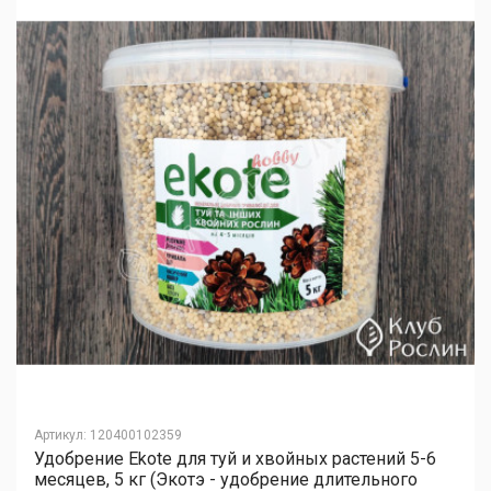
Артикул
:
120400102359
Удобрение Ekote для туй и хвойных растений 5-6
месяцев, 5 кг (Экотэ - удобрение длительного