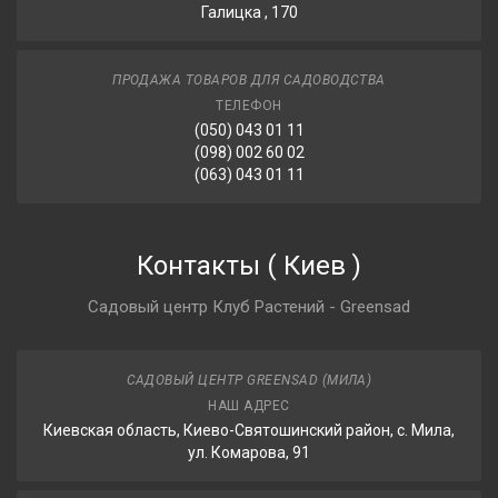
Галицка , 170
ПРОДАЖА ТОВАРОВ ДЛЯ САДОВОДСТВА
ТЕЛЕФОН
(050) 043 01 11
(098) 002 60 02
(063) 043 01 11
Контакты
(
Киев
)
Садовый центр Клуб Растений - Greensad
САДОВЫЙ ЦЕНТР GREENSAD (МИЛА)
НАШ АДРЕС
Киевская область, Киево-Святошинский район, с. Мила,
ул. Комарова, 91