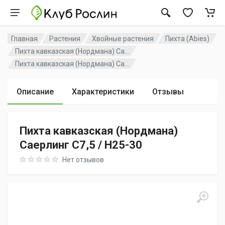
Главная
Растения
Хвойные растения
Пихта (Abies)
Пихта кавказская (Нордмана) Са...
Пихта кавказская (Нордмана) Са...
Описание
Характеристики
Отзывы
Пихта кавказская (Нордмана)
Саерлинг C7,5 / H25-30
Rating: 0 out of 5
Нет отзывов