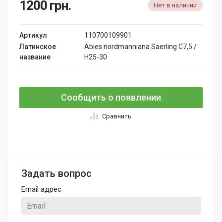
1200
грн.
Нет в наличии
Артикул
110700109901
Латинское
Abies nordmanniana Saerling C7,5 /
название
H25-30
Сообщить о появлении
Сравнить
Задать вопрос
Email адрес