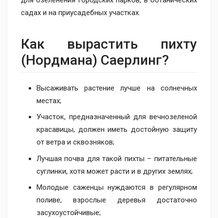
для озеленения городских парков, в ботанических
садах и на приусадебных участках.
Как вырастить пихту
(Нордмана) Саерлинг?
Высаживать растение лучше на солнечных
местах;
Участок, предназначенный для вечнозеленой
красавицы, должен иметь достойную защиту
от ветра и сквозняков;
Лучшая почва для такой пихты – питательные
суглинки, хотя может расти и в других землях;
Молодые саженцы нуждаются в регулярном
поливе, взрослые деревья достаточно
засухоустойчивые;