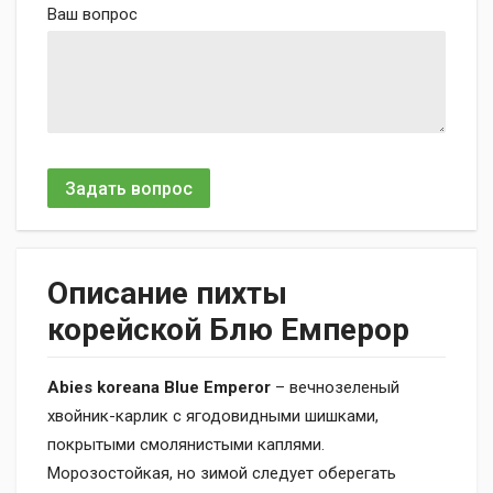
Ваш вопрос
Задать вопрос
Описание пихты
корейской Блю Емперор
Аbies koreana Blue Emperor
– вечнозеленый
хвойник-карлик с ягодовидными шишками,
покрытыми смолянистыми каплями.
Морозостойкая, но зимой следует оберегать