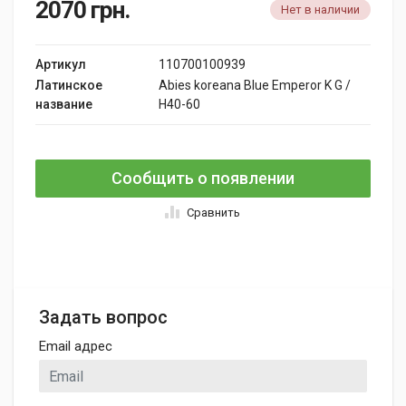
2070
грн.
Нет в наличии
Артикул
110700100939
Латинское
Abies koreana Blue Emperor K G /
название
H40-60
Сообщить о появлении
Сравнить
Задать вопрос
Email адрес