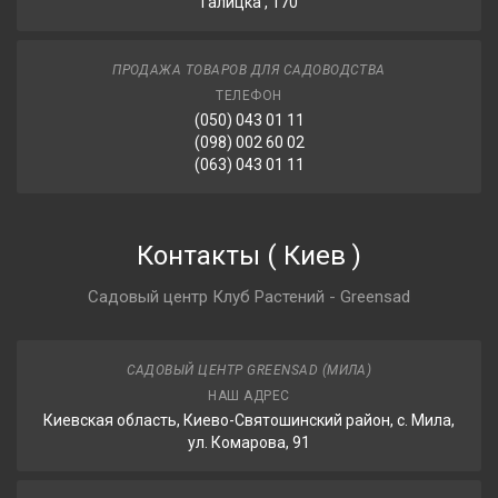
Галицка , 170
ПРОДАЖА ТОВАРОВ ДЛЯ САДОВОДСТВА
ТЕЛЕФОН
(050) 043 01 11
(098) 002 60 02
(063) 043 01 11
Контакты
(
Киев
)
Садовый центр Клуб Растений - Greensad
САДОВЫЙ ЦЕНТР GREENSAD (МИЛА)
НАШ АДРЕС
Киевская область, Киево-Святошинский район, с. Мила,
ул. Комарова, 91