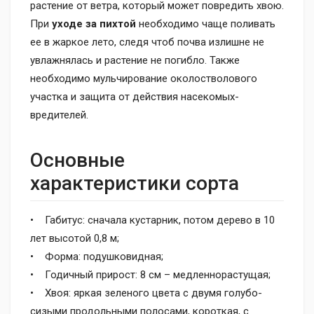
растение от ветра, который может повредить хвою.
При
уходе за пихтой
необходимо чаще поливать
ее в жаркое лето, следя чтоб почва излишне не
увлажнялась и растение не погибло. Также
необходимо мульчирование околостволового
участка и защита от действия насекомых-
вредителей.
Основные
характеристики сорта
• Габитус: сначала кустарник, потом дерево в 10
лет высотой 0,8 м;
• Форма: подушковидная;
• Годичный прирост: 8 см – медленнорастущая;
• Хвоя: яркая зеленого цвета с двумя голубо-
сизыми продольными полосами, короткая, с