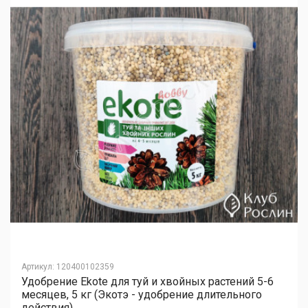
Артикул
:
120400102359
Удобрение Ekote для туй и хвойных растений 5-6
месяцев, 5 кг (Экотэ - удобрение длительного
действия)