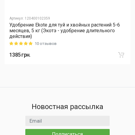
Артикул
:
120400102359
Удобрение Ekote для туй и хвойных растений 5-6
месяцев, 5 кг (Экотэ - удобрение длительного
действия)
10 отзывов
Rating: 5 out of 5
1385
грн.
Новостная рассылка
Email адрес
Подписаться