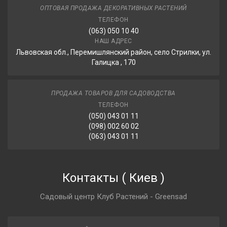
ОПТОВАЯ ПРОДАЖА ДЕКОРАТИВНЫХ РАСТЕНИЙ
ТЕЛЕФОН
(063) 050 10 40
НАШ АДРЕС
Львовская обл., Перемишлянский район, село Стрилки, ул.
Галицка , 170
ПРОДАЖА ТОВАРОВ ДЛЯ САДОВОДСТВА
ТЕЛЕФОН
(050) 043 01 11
(098) 002 60 02
(063) 043 01 11
Контакты
(
Киев
)
Садовый центр Клуб Растений - Greensad