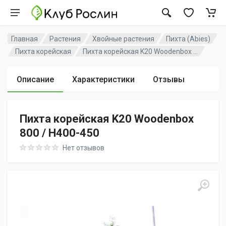
Главная
Растения
Хвойные растения
Пихта (Abies)
Пихта корейская
Пихта корейская K20 Woodenbox ...
Описание
Характеристики
Отзывы
Пихта корейская K20 Woodenbox
800 / H400-450
Rating: 0 out of 5
Нет отзывов