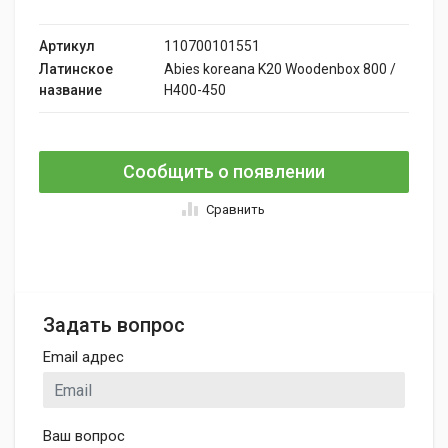
Артикул
110700101551
Латинское
Abies koreana K20 Woodenbox 800 /
название
H400-450
Сообщить о появлении
Сравнить
Задать вопрос
Email адрес
Ваш вопрос