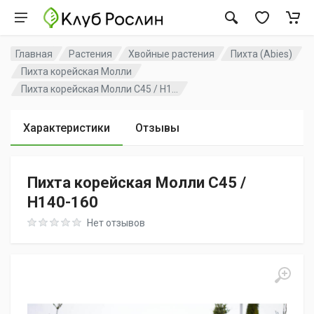
Главная
Растения
Хвойные растения
Пихта (Abies)
Пихта корейская Молли
Пихта корейская Молли C45 / H1...
Характеристики
Отзывы
Пихта корейская Молли C45 /
H140-160
Rating: 0 out of 5
Нет отзывов