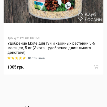
Артикул
:
120400102359
Удобрение Ekote для туй и хвойных растений 5-6
месяцев, 5 кг (Экотэ - удобрение длительного
действия)
10 отзывов
Rating: 5 out of 5
1385
грн.