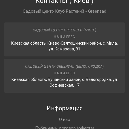
Контакты
(
Киев
)
Садовый центр Клуб Растений - Greensad
САДОВЫЙ ЦЕНТР GREENSAD (МИЛА)
НАШ АДРЕС
Киевская область, Киево-Святошинский район, с. Мила,
ул. Комарова, 91
САДОВЫЙ ЦЕНТР GREENSAD (БЕЛОГОРОДКА)
НАШ АДРЕС
Киевская область, Бучанский район, с. Белогородка, ул.
Софиевская, 17
Информация
О нас
Публичный договор (оферта)