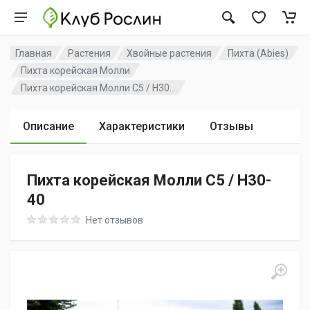
Главная
Растения
Хвойные растения
Пихта (Abies)
Пихта корейская Молли
Пихта корейская Молли C5 / H30...
Описание
Характеристики
Отзывы
Пихта корейская Молли C5 / H30-
40
Rating: 0 out of 5
Нет отзывов