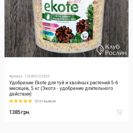
Артикул
:
120400102359
Удобрение Ekote для туй и хвойных растений 5-6
месяцев, 5 кг (Экотэ - удобрение длительного
действия)
10 отзывов
Rating: 5 out of 5
1385
грн.