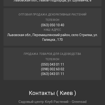
Львовская обл., Львов-Подборцы, ул. Шухевича, 8
ОПТОВАЯ ПРОДАЖА ДЕКОРАТИВНЫХ РАСТЕНИЙ
ТЕЛЕФОН
(063) 050 10 40
НАШ АДРЕС
Львовская обл., Перемишлянский район, село Стрилки, ул.
Галицка , 170
ПРОДАЖА ТОВАРОВ ДЛЯ САДОВОДСТВА
ТЕЛЕФОН
(050) 043 01 11
(098) 002 60 02
(063) 043 01 11
Контакты
(
Киев
)
Садовый центр Клуб Растений - Greensad