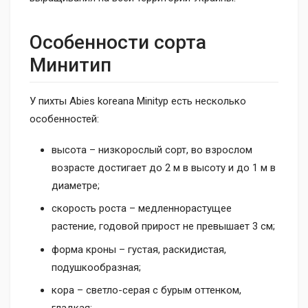
Особенности сорта
Минитип
У пихты Abies koreana Minityp есть несколько
особенностей:
высота – низкорослый сорт, во взрослом
возрасте достигает до 2 м в высоту и до 1 м в
диаметре;
скорость роста – медленнорастущее
растение, годовой прирост не превышает 3 см;
форма кроны – густая, раскидистая,
подушкообразная;
кора – светло-серая с бурым оттенком,