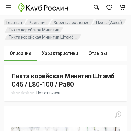
Главная
Растения
Хвойные растения
Пихта (Abies)
Пихта корейская Минитип
Пихта корейская Минитип Штамб ...
Описание
Характеристики
Отзывы
Пихта корейская Минитип Штамб
C45 / L80-100 / Pa80
Rating: 0 out of 5
Нет отзывов