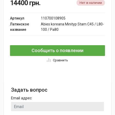
14400
грн.
Нет в наличии
Артикул
110700108905
Латинское
Abies koreana Minityp Stam C45 / L80-
название
100 / Pa80
Сообщить о появлении
Сравнить
Задать вопрос
Email адрес