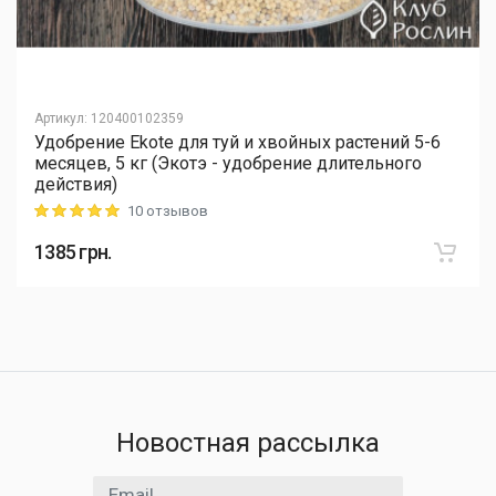
Артикул
:
120400102359
Удобрение Ekote для туй и хвойных растений 5-6
месяцев, 5 кг (Экотэ - удобрение длительного
действия)
10 отзывов
Rating: 5 out of 5
1385
грн.
Новостная рассылка
Email адрес