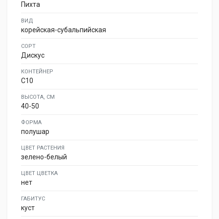
Пихта
ВИД
корейская-субальпийская
СОРТ
Дискус
КОНТЕЙНЕР
C10
ВЫСОТА, СМ
40-50
ФОРМА
полушар
ЦВЕТ РАСТЕНИЯ
зелено-белый
ЦВЕТ ЦВЕТКА
нет
ГАБИТУС
куст