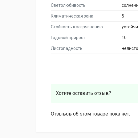
Светолюбивость
солнеч
Климатическая зона
5
Стойкость к загрязнению
устойч
Годовой прирост
10
Листопадность
нелист
Хотите оставить отзыв?
Отзывов об этом товаре пока нет.