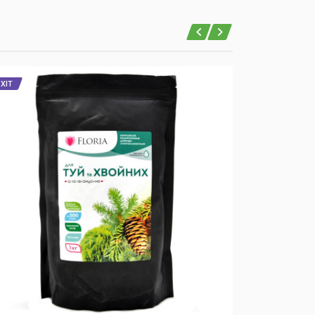
ХІТ
ХІТ