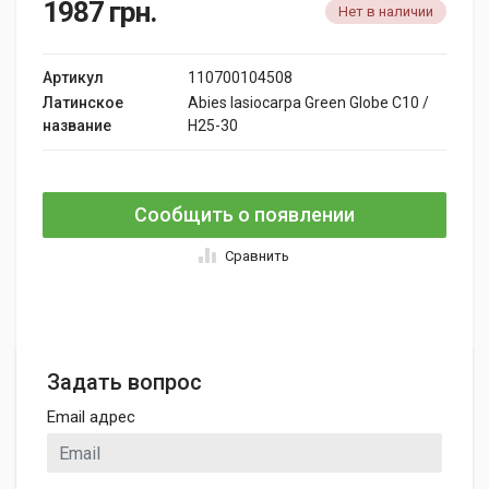
1987
грн.
Нет в наличии
Артикул
110700104508
Латинское
Abies lasiocarpa Green Globe C10 /
название
H25-30
Сообщить о появлении
Сравнить
Задать вопрос
Email адрес