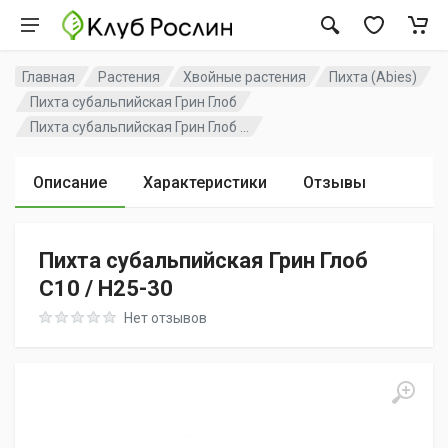
Главная
Растения
Хвойные растения
Пихта (Abies)
Пихта субальпийская Грин Глоб
Пихта субальпийская Грин Глоб ...
Описание
Характеристики
Отзывы
Пихта субальпийская Грин Глоб
C10 / H25-30
Rating: 0 out of 5
Нет отзывов