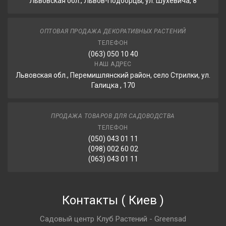
Львовская обл., Львов-Подборцы, ул. Шухевича, 8
ОПТОВАЯ ПРОДАЖА ДЕКОРАТИВНЫХ РАСТЕНИЙ
ТЕЛЕФОН
(063) 050 10 40
НАШ АДРЕС
Львовская обл., Перемишлянский район, село Стрилки, ул.
Галицка , 170
ПРОДАЖА ТОВАРОВ ДЛЯ САДОВОДСТВА
ТЕЛЕФОН
(050) 043 01 11
(098) 002 60 02
(063) 043 01 11
Контакты
(
Киев
)
Садовый центр Клуб Растений - Greensad