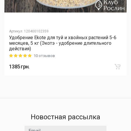
Артикул
:
120400102359
Удобрение Ekote для туй и хвойных растений 5-6
месяцев, 5 кг (Экотэ - удобрение длительного
действия)
10 отзывов
Rating: 5 out of 5
1385
грн.
Новостная рассылка
Email адрес