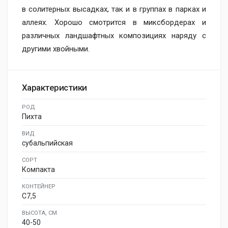
в солитерных высадках, так и в группах в парках и
аллеях. Хорошо смотрится в миксбордерах и
различных ландшафтных композициях наряду с
другими хвойными.
Характеристики
РОД
Пихта
ВИД
субальпийская
СОРТ
Компакта
КОНТЕЙНЕР
C7,5
ВЫСОТА, СМ
40-50