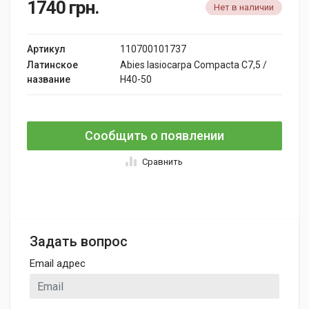
1740
грн.
Нет в наличии
Артикул
110700101737
Латинское
Abies lasiocarpa Compacta C7,5 /
название
H40-50
Сообщить о появлении
Сравнить
Задать вопрос
Email адрес