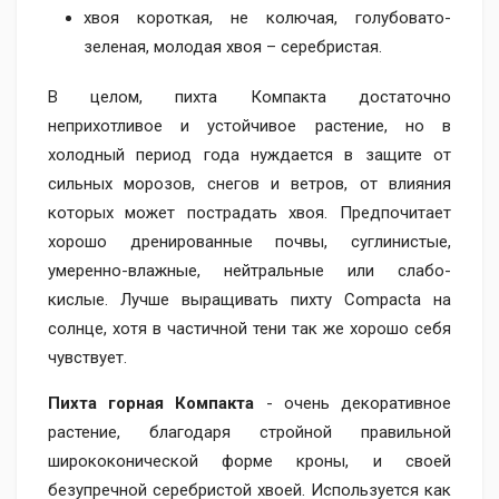
хвоя короткая, не колючая, голубовато-
зеленая, молодая хвоя – серебристая.
В целом, пихта Компакта достаточно
неприхотливое и устойчивое растение, но в
холодный период года нуждается в защите от
сильных морозов, снегов и ветров, от влияния
которых может пострадать хвоя. Предпочитает
хорошо дренированные почвы, суглинистые,
умеренно-влажные, нейтральные или слабо-
кислые. Лучше выращивать пихту Compacta на
солнце, хотя в частичной тени так же хорошо себя
чувствует.
Пихта горная Компакта
- очень декоративное
растение, благодаря стройной правильной
ширококонической форме кроны, и своей
безупречной серебристой хвоей. Используется как