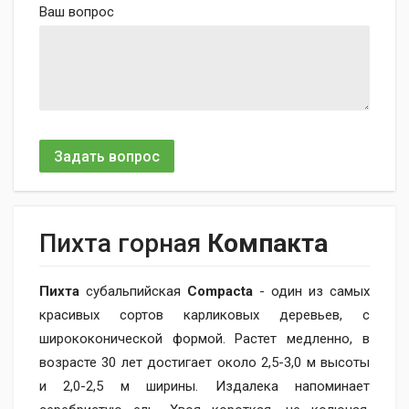
Ваш вопрос
Задать вопрос
Пихта горная
Компакта
Пихта
субальпийская
Compacta
- один из самых
красивых сортов карликовых деревьев, с
ширококонической формой. Растет медленно, в
возрасте 30 лет достигает около 2,5-3,0 м высоты
и 2,0-2,5 м ширины. Издалека напоминает