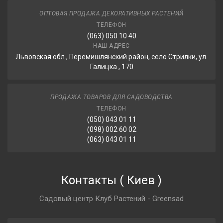
ОПТОВАЯ ПРОДАЖА ДЕКОРАТИВНЫХ РАСТЕНИЙ
ТЕЛЕФОН
(063) 050 10 40
НАШ АДРЕС
Львовская обл., Перемишлянский район, село Стрилки, ул.
Галицка , 170
ПРОДАЖА ТОВАРОВ ДЛЯ САДОВОДСТВА
ТЕЛЕФОН
(050) 043 01 11
(098) 002 60 02
(063) 043 01 11
Контакты
(
Киев
)
Садовый центр Клуб Растений - Greensad