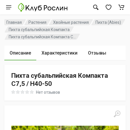
Главная
Растения
Хвойные растения
Пихта (Abies)
Пихта субальпийская Компакта
Пихта субальпийская Компакта C...
Описание
Характеристики
Отзывы
Пихта субальпийская Компакта
C7,5 / H40-50
Rating: 0 out of 5
Нет отзывов