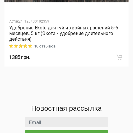
Артикул
:
120400102359
Удобрение Ekote для туй и хвойных растений 5-6
месяцев, 5 кг (Экотэ - удобрение длительного
действия)
10 отзывов
Rating: 5 out of 5
1385
грн.
Новостная рассылка
Email адрес