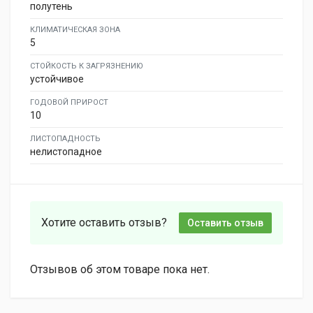
полутень
КЛИМАТИЧЕСКАЯ ЗОНА
5
СТОЙКОСТЬ К ЗАГРЯЗНЕНИЮ
устойчивое
ГОДОВОЙ ПРИРОСТ
10
ЛИСТОПАДНОСТЬ
нелистопадное
Хотите оставить отзыв?
Оставить отзыв
Отзывов об этом товаре пока нет.