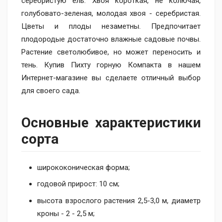
серебристую ель. Хвоя короткая, не колючая,
голубовато-зеленая, молодая хвоя - серебристая.
Цветы и плоды незаметны. Предпочитает
плодородые достаточно влажные садовые почвы.
Растение светолюбивое, но может переносить и
тень. Купив Пихту горную Компакта в нашем
Интернет-магазине вы сделаете отличный выбор
для своего сада.
Основные характеристики
сорта
ширококоническая форма;
годовой прирост: 10 см;
высота взрослого растения 2,5-3,0 м, диаметр
кроны - 2 - 2,5 м;