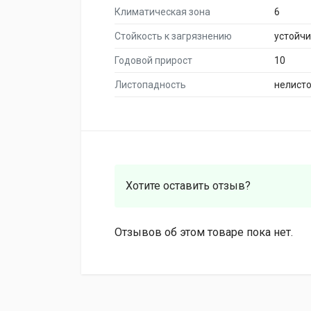
Климатическая зона
6
Стойкость к загрязнению
устойч
Годовой прирост
10
Листопадность
нелист
Хотите оставить отзыв?
Отзывов об этом товаре пока нет.