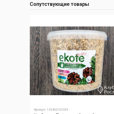
Сопутствующие товары
Артикул
:
120400102359