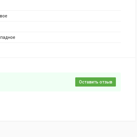
ивое
опадное
Оставить отзыв