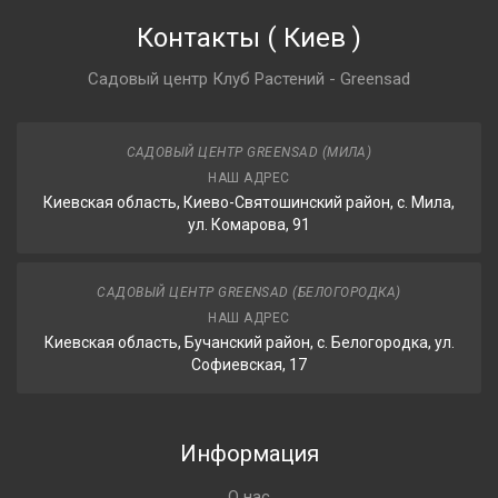
Контакты
(
Киев
)
Садовый центр Клуб Растений - Greensad
САДОВЫЙ ЦЕНТР GREENSAD (МИЛА)
НАШ АДРЕС
Киевская область, Киево-Святошинский район, с. Мила,
ул. Комарова, 91
САДОВЫЙ ЦЕНТР GREENSAD (БЕЛОГОРОДКА)
НАШ АДРЕС
Киевская область, Бучанский район, с. Белогородка, ул.
Софиевская, 17
Информация
О нас