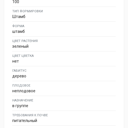
100
ТИП ФОРМИРОВКИ
Штамб
ФОРМА
штамб
ЦВЕТ РАСТЕНИЯ
зеленый
ЦВЕТ ЦВЕТКА
нет
ГАБИТУС
дерево
ПЛОДОВОЕ
неплодовое
НАЗНАЧЕНИЕ
в группе
ТРЕБОВАНИЯ К ПОЧВЕ
питательный