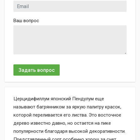
Ваш вопрос
Задать вопрос
Церцидифиллум японский Пендулум еще
называют багрянником за яркую палитру красок,
которой переливается его листва. Это восточное
дерево известно давно, но остается на пике
популярности благодаря высокой декоративности.
Представленный сорт особенно хорош за счет