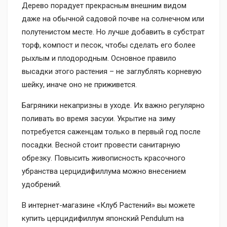
Дерево порадует прекрасным внешним видом
даже на обычной садовой почве на солнечном или
полутенистом месте. Но лучше добавить в субстрат
торф, компост и песок, чтобы сделать его более
рыхлым и плодородным. Основное правило
высадки этого растения – не заглублять корневую
шейку, иначе оно не приживется.
Багряники некапризны в уходе. Их важно регулярно
поливать во время засухи. Укрытие на зиму
потребуется саженцам только в первый год после
посадки. Весной стоит провести санитарную
обрезку. Повысить живописность красочного
убранства церцидифиллума можно внесением
удобрений.
В интернет-магазине «Клуб Растений» вы можете
купить церцидифиллум японский Pendulum на