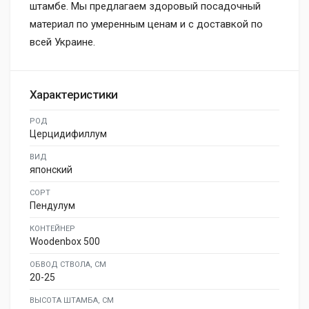
штамбе. Мы предлагаем здоровый посадочный
материал по умеренным ценам и с доставкой по
всей Украине.
Характеристики
РОД
Церцидифиллум
ВИД
японский
СОРТ
Пендулум
КОНТЕЙНЕР
Woodenbox 500
ОБВОД СТВОЛА, СМ
20-25
ВЫСОТА ШТАМБА, СМ