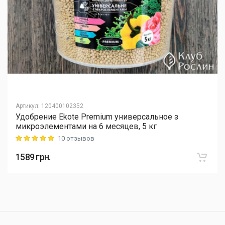
Артикул
:
120400102352
Удобрение Ekote Premium универсальное з
микроэлементами на 6 месяцев, 5 кг
10 отзывов
Rating: 5 out of 5
1589
грн.