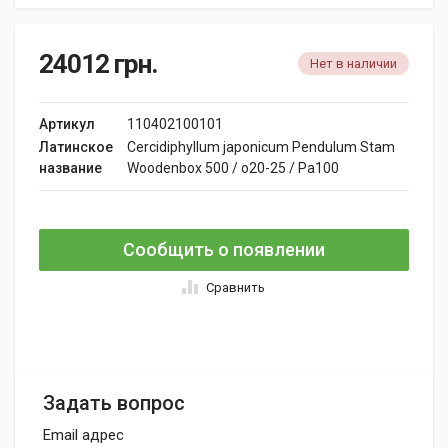
24012
грн.
Нет в наличии
Артикул
110402100101
Латинское
Cercidiphyllum japonicum Pendulum Stam
название
Woodenbox 500 / o20-25 / Pa100
Сообщить о появлении
Сравнить
Задать вопрос
Email адрес