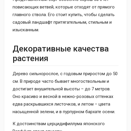
повисающих ветвей, которые отходят от прямого
главного ствола. Его стоит купить, чтобы сделать
садовый ландшафт притягательным, стильным и
изысканным.
Декоративные качества
растения
Дерево сильнорослое, с годовым приростом до 50
см. В природе часто бывает многоствольным и
достигает внушительной высоты – до 7 метров.
Оно красиво и весной в нежно-розовых оттенках
едва раскрывшихся листочков, и летом – цвета
насыщенной зелени, и в пурпурном бархате осени.
К достоинствам церцидифиллума японского