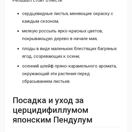
Pendulum стоит отнести:
сердцевидные листья, меняющие окраску с
каждым сезоном;
мелкую россыпь ярко-красных цветов,
покрывающую дерево в начале мая;
плоды в виде маленьких блестящих багряных
ягод, созревающих к осени;
осенний шлейф пряно-карамельного аромата,
окружающий эти растения перед
сбрасыванием листьев.
Посадка и уход за
церцидифиллумом
японским Пендулум