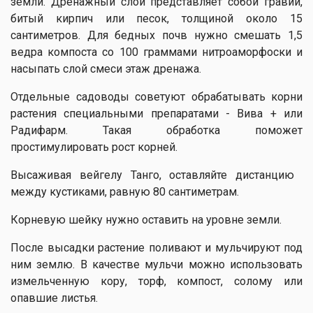
земли. Дренажный слой представляет собой гравий,
битый кирпич или песок, толщиной около 15
сантиметров. Для бедных почв нужно смешать 1,5
ведра компоста со 100 граммами нитроаморфоски и
насыпать слой смеси этаж дренажа.
Отдельные садоводы советуют обрабатывать корни
растения специальными препаратами - Вива + или
Радифарм. Такая обработка поможет
простимулировать рост корней.
Высаживая вейгелу Танго, оставляйте дистанцию ​​
между кустиками, равную 80 сантиметрам.
Корневую шейку нужно оставить на уровне земли.
После высадки растение поливают и мульчируют под
ним землю. В качестве мульчи можно использовать
измельченную кору, торф, компост, солому или
опавшие листья.