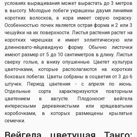
условиях выращивания может вырастать до 3 метров
в высоту. Молодые побеги украшены двумя линиями
коротких волосков, а кора имеет серую окраску.
Особенностью почек является острая форма и 2 или 3
чешуйки на их поверхности. Листья растения растет на
коротких черешках и имеет эллиптическую или
длинновато-яйцевидную форму. Обычно листочки
имеют размер от 5 до 10 сантиметров в длину. Листья
сверху голые, а внизу опушенные. Цветет культура
цветочками, которые располагаются на коротких
боковых побегах. Цветы собраны в соцветия от 3 до 6
штучек. Период цветения - с апреля по июнь.
Отдельные сорта характеризуются повторным
цветением в августе. Плодоносит вейгела
интересными деревянистыми или хрящеватыми
коробочками, в которых размещены крылатые
семечки.
Вейгела цветущая Танго: