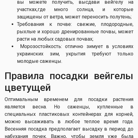
вы можете получить, высдави вейгелу на
участках,где много солнца, и которые
защищены от ветра, может переносить полутень;
Требования к почве: свежие, плодородные,
рыхлые и хорошо дренированные почвы, может
расти на любых садовых почвах;
Морозостойкость: отлично зимует в условиях
украинских зим, укрытия требуют только
молодые саженцы.
Правила посадки вейгелы
цветущей
Оптимальным временем для посадки растения
является весна. Но саженцы, купленные в
специальных пластиковых контейнерах для корней,
можно высаживать в любое теплое время года.
Весенняя посадка предполагает высадку в период до
набухания почек. Важно, чтобы земля уже была