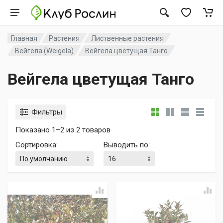
Главная
Растения
Лиственные растения
Вейгела (Weigela)
Вейгела цветущая Танго
Вейгела цветущая Танго
Фильтры
Показано 1–2 из 2 товаров
Сортировка
:
Выводить по
: