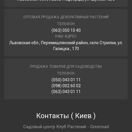
ОПТОВАЯ ПРОДАЖА ДЕКОРАТИВНЫХ РАСТЕНИЙ
ТЕЛЕФОН
(063) 050 10 40
НАШ АДРЕС
Львовская обл., Перемишлянский район, село Стрилки, ул.
Галицка , 170
ПРОДАЖА ТОВАРОВ ДЛЯ САДОВОДСТВА
ТЕЛЕФОН
(050) 043 01 11
(098) 002 60 02
(063) 043 01 11
Контакты
(
Киев
)
Садовый центр Клуб Растений - Greensad