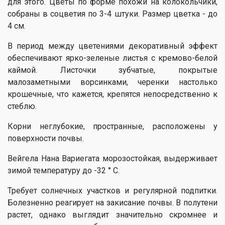
для этого. Цветы по форме похожи на колокольчики,
собраны в соцветия по 3-4 штуки. Размер цветка - до
4 см.
В период между цветениями декоративный эффект
обеспечивают ярко-зеленые листья с кремово-белой
каймой. Листочки зубчатые, покрытые
малозаметными ворсинками, черенки настолько
крошечные, что кажется, крепятся непосредственно к
стеблю.
Корни неглубокие, пространные, расположены у
поверхности почвы.
Вейгела Нана Вариегата морозостойкая, выдерживает
зимой температуру до -32 ° С.
Требует солнечных участков и регулярной подпитки.
Болезненно реагирует на закисание почвы. В полутени
растет, однако выглядит значительно скромнее и