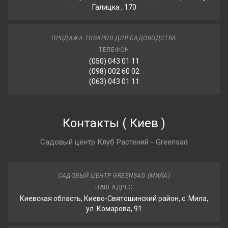
Галицка , 170
ПРОДАЖА ТОВАРОВ ДЛЯ САДОВОДСТВА
ТЕЛЕФОН
(050) 043 01 11
(098) 002 60 02
(063) 043 01 11
Контакты
(
Киев
)
Садовый центр Клуб Растений - Greensad
САДОВЫЙ ЦЕНТР GREENSAD (МИЛА)
НАШ АДРЕС
Киевская область, Киево-Святошинский район, с. Мила,
ул. Комарова, 91