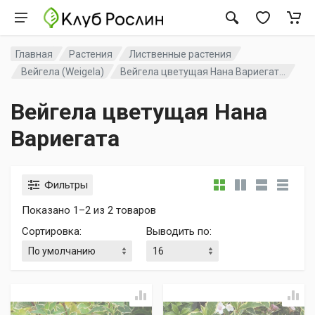
Главная
Растения
Лиственные растения
Вейгела (Weigela)
Вейгела цветущая Нана Вариегат...
Вейгела цветущая Нана
Вариегата
Фильтры
Показано 1–2 из 2 товаров
Сортировка
:
Выводить по
: