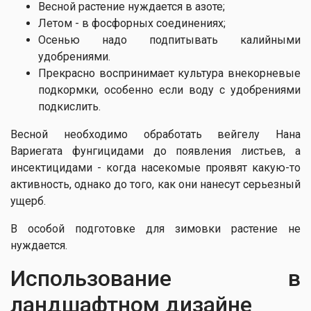
Весной растение нуждается в азоте;
Летом - в фосфорных соединениях;
Осенью надо подпитывать калийными
удобрениями.
Прекрасно воспринимает культура внекорневые
подкормки, особенно если воду с удобрениями
подкислить.
Весной необходимо обработать вейгелу Нана
Вариегата фунгицидами до появления листьев, а
инсектицидами - когда насекомые проявят какую-то
активность, однако до того, как они нанесут серьезный
ущерб.
В особой подготовке для зимовки растение не
нуждается.
Использование в
ландшафтном дизайне