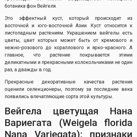
ботаника фон Вейгеля.
Это эффектный куст, который происходит из
восточной и юго-восточной Азии. Куст относится к
листопадным растениям. Украшением вейгелы есть
цветы, цвет которых может быть от кремового и
нежно-розового до кораллового и ярко-красного. А
главное, что растение покрывается этими
деликатными и прекрасными колокольчиками не один
раз, а дважды в год.
Прекрасные декоративные качества растения
оценили селекционеры, поэтому за последние века
появились впечатляющие сорта этой культуры.
Вейгела цветущая Нана
Вариегата (Weigela florida
Nana Variegata): признаки