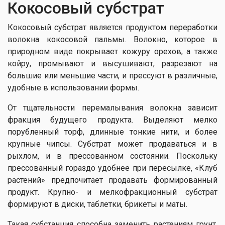
Кокосовый субстрат
Кокосовый субстрат является продуктом переработки
волокна кокосовой пальмы. Волокно, которое в
природном виде покрывает кожуру орехов, а также
койру, промывают и высушивают, разрезают на
большие или меньшие части, и прессуют в различные,
удобные в использовании формы.
От тщательности перемалывания волокна зависит
фракция будущего продукта. Выделяют мелко
порубленный торф, длинные тонкие нити, и более
крупные чипсы. Субстрат может продаваться и в
рыхлом, и в прессованном состоянии. Поскольку
прессованный гораздо удобнее при пересылке, «Клуб
растений» предпочитает продавать формированный
продукт. Крупно- и мелкофракционный субстрат
формируют в диски, таблетки, брикеты и маты.
Такая субстанция способна заменить растениям грунт.