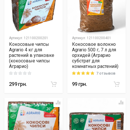
Артикул
:
121100200201
Артикул
:
121100200401
Кокосовые чипсы
Кокосовое волокно
Agrario 4 кг для
Agrario 500 г, 7 л для
растений в упаковке
орхидей (Аграрио
(кокосовые чипсы
субстрат для
Аграрио)
комнатных растений)
7 отзывов
Rating: 0 out of 5
Rating: 5 out of 5
299
грн.
99
грн.