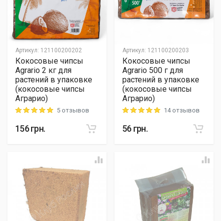
Артикул
:
121100200202
Артикул
:
121100200203
Кокосовые чипсы
Кокосовые чипсы
Agrario 2 кг для
Agrario 500 г для
растений в упаковке
растений в упаковке
(кокосовые чипсы
(кокосовые чипсы
Аграрио)
Аграрио)
5 отзывов
14 отзывов
Rating: 5 out of 5
Rating: 5 out of 5
156
грн.
56
грн.