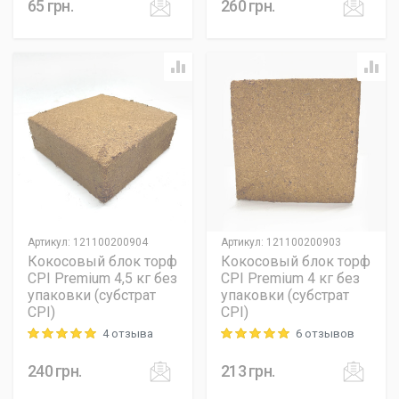
65
грн.
260
грн.
Артикул
:
121100200904
Артикул
:
121100200903
Кокосовый блок торф
Кокосовый блок торф
CPI Premium 4,5 кг без
CPI Premium 4 кг без
упаковки (субстрат
упаковки (субстрат
CPI)
CPI)
4 отзыва
6 отзывов
Rating: 5 out of 5
Rating: 5 out of 5
240
грн.
213
грн.