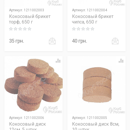
Артикул
:
1211002003
Артикул
:
1211002004
Кокосовый брикет
Кокосовый брикет
торф, 650 г
чипса, 650 г
Rating: 0 out of 5
Rating: 0 out of 5
35
грн.
40
грн.
Артикул
:
1211002006
Артикул
:
1211002005
Кокосовый диск
Кокосовый диск 8см,
12см, 5 штук
10 штук