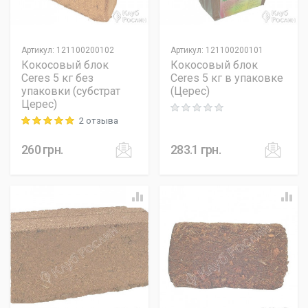
Артикул
:
121100200102
Артикул
:
121100200101
Кокосовый блок
Кокосовый блок
Ceres 5 кг без
Ceres 5 кг в упаковке
упаковки (субстрат
(Церес)
Церес)
Rating: 0 out of 5
2 отзыва
Rating: 5 out of 5
260
грн.
283.1
грн.