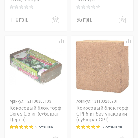
Rating: 0 out of 5
Rating: 0 out of 5
110
грн.
95
грн.
Артикул
:
121100200103
Артикул
:
121100200901
Кокосовый блок торф
Кокосовый блок торф
Ceres 0,5 кг (субстрат
CPI 5 кг без упаковки
Церес)
(субстрат CPI)
3 отзыва
7 отзывов
Rating: 5 out of 5
Rating: 5 out of 5