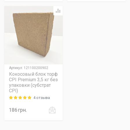
Артикул
:
121100200902
Кокосовый блок торф
CPI Premium 3,5 кг без
упаковки (субстрат
CPI)
4 отзыва
Rating: 5 out of 5
186
грн.