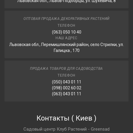
Львовская обл., Львов-Подборцы, ул. Шухевича, 8
ОПТОВАЯ ПРОДАЖА ДЕКОРАТИВНЫХ РАСТЕНИЙ
ТЕЛЕФОН
(063) 050 10 40
НАШ АДРЕС
Львовская обл., Перемишлянский район, село Стрилки, ул.
Галицка , 170
ПРОДАЖА ТОВАРОВ ДЛЯ САДОВОДСТВА
ТЕЛЕФОН
(050) 043 01 11
(098) 002 60 02
(063) 043 01 11
Контакты
(
Киев
)
Садовый центр Клуб Растений - Greensad