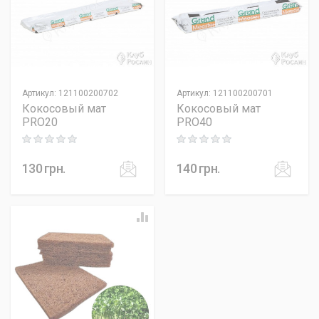
Артикул
:
121100200702
Артикул
:
121100200701
Кокосовый мат
Кокосовый мат
PRO20
PRO40
Rating: 0 out of 5
Rating: 0 out of 5
130
грн.
140
грн.