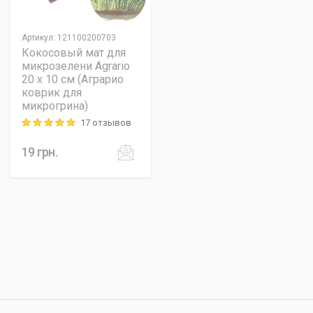
Артикул
:
121100200703
Кокосовый мат для
микрозелени Agrario
20 х 10 см (Аграрио
коврик для
микрогрина)
17 отзывов
Rating: 5 out of 5
19
грн.