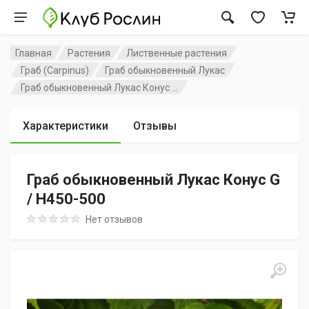
Главная
Растения
Лиственные растения
Граб (Carpinus)
Граб обыкновенный Лукас
Граб обыкновенный Лукас Конус ...
Характеристики
Отзывы
Граб обыкновенный Лукас Конус G
/ H450-500
Rating: 0 out of 5
Нет отзывов