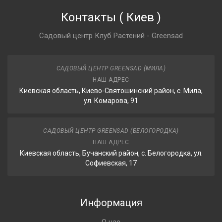
Контакты
(
Киев
)
Садовый центр Клуб Растений - Greensad
САДОВЫЙ ЦЕНТР GREENSAD (МИЛА)
НАШ АДРЕС
Киевская область, Киево-Святошинский район, с. Мила,
ул. Комарова, 91
САДОВЫЙ ЦЕНТР GREENSAD (БЕЛОГОРОДКА)
НАШ АДРЕС
Киевская область, Бучанский район, с. Белогородка, ул.
Софиевская, 17
Информация