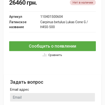
26460
грн.
Нет в наличии
Артикул
110401500604
Латинское
Carpinus betulus Lukas Cone G /
название
H450-500
Сообщить о появлении
Сравнить
Задать вопрос
Email адрес