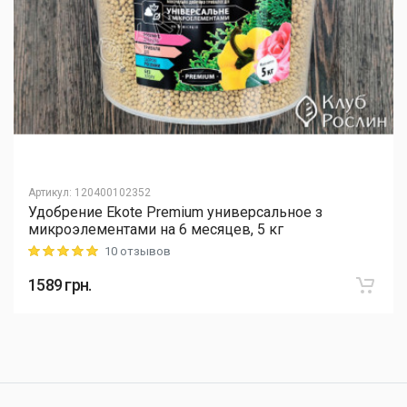
Артикул
:
120400102352
Удобрение Ekote Premium универсальное з
микроэлементами на 6 месяцев, 5 кг
10 отзывов
Rating: 5 out of 5
1589
грн.