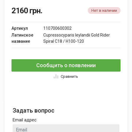
2160
грн.
Нет в наличии
Артикул
110700600302
Латинское
Cupressocyparis leylandii Gold Rider
название
Spiral C18 / H100-120
Сообщить о появлении
Сравнить
Задать вопрос
Email адрес