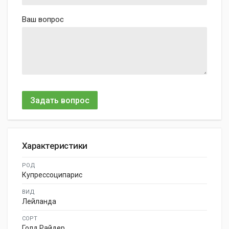
Ваш вопрос
Задать вопрос
Характеристики
РОД
Купрессоципарис
ВИД
Лейланда
СОРТ
Голд Райдер