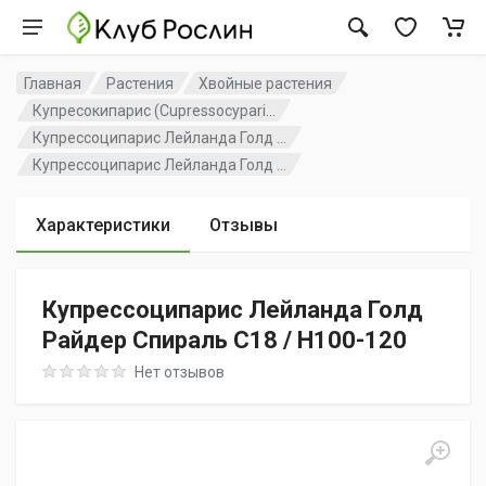
Главная
Растения
Хвойные растения
Купресокипарис (Cupressocypari...
Купрессоципарис Лейланда Голд ...
Купрессоципарис Лейланда Голд ...
Характеристики
Отзывы
Купрессоципарис Лейланда Голд
Райдер Спираль C18 / H100-120
Rating: 0 out of 5
Нет отзывов