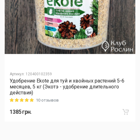
Артикул
:
120400102359
Удобрение Ekote для туй и хвойных растений 5-6
месяцев, 5 кг (Экотэ - удобрение длительного
действия)
10 отзывов
Rating: 5 out of 5
1385
грн.