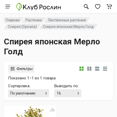
Главная
Растения
Лиственные растения
Спирея (Spiraea)
Спирея японская Мерло Голд
Спирея японская Мерло
Голд
Фильтры
Показано 1–1 из 1 товара
Сортировка
:
Выводить по
: