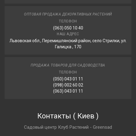
ОПТОВАЯ ПРОДАЖА ДЕКОРАТИВНЫХ РАСТЕНИЙ
ТЕЛЕФОН
(063) 050 10 40
НАШ АДРЕС
Львовская обл., Перемишлянский район, село Стрилки, ул.
Галицка , 170
ПРОДАЖА ТОВАРОВ ДЛЯ САДОВОДСТВА
ТЕЛЕФОН
(050) 043 01 11
(098) 002 60 02
(063) 043 01 11
Контакты
(
Киев
)
Садовый центр Клуб Растений - Greensad