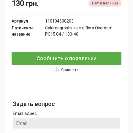
130
грн.
Нет в наличии
Артикул
110104600203
Латинское
Calamagrostis × acutiflora Overdam
название
PC15 C4 / H30-40
Сообщить о появлении
Сравнить
Задать вопрос
Email адрес