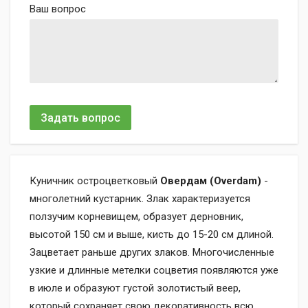
Ваш вопрос
Задать вопрос
Куничник остроцветковый
Овердам (Overdam)
-
многолетний кустарник. Злак характеризуется
ползучим корневищем, образует дерновник,
высотой 150 см и выше, кисть до 15-20 см длиной.
Зацветает раньше других злаков. Многочисленные
узкие и длинные метелки соцветия появляются уже
в июле и образуют густой золотистый веер,
который сохраняет свою декоративность всю