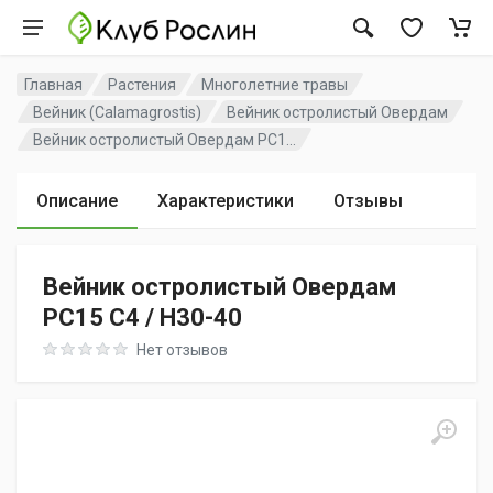
Главная
Растения
Многолетние травы
Вейник (Calamagrostis)
Вейник остролистый Овердам
Вейник остролистый Овердам PC1...
Описание
Характеристики
Отзывы
Вейник остролистый Овердам
PC15 C4 / H30-40
Rating: 0 out of 5
Нет отзывов