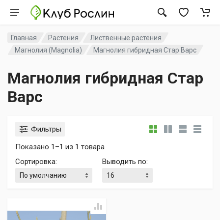
Главная
Растения
Лиственные растения
Магнолия (Magnolia)
Магнолия гибридная Стар Варс
Магнолия гибридная Стар
Варс
Фильтры
Показано 1–1 из 1 товара
Сортировка
:
Выводить по
: