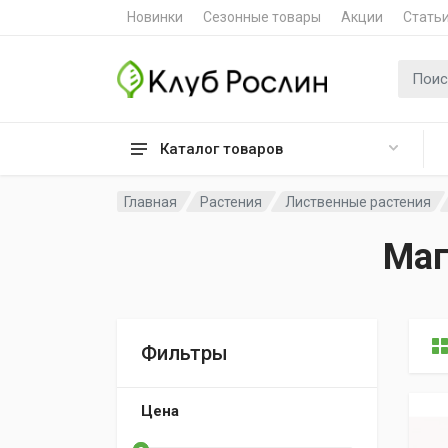
Новинки
Сезонные товары
Акции
Стать
Поиск 
Каталог товаров
Главная
Растения
Лиственные растения
Маг
Фильтры
Цена