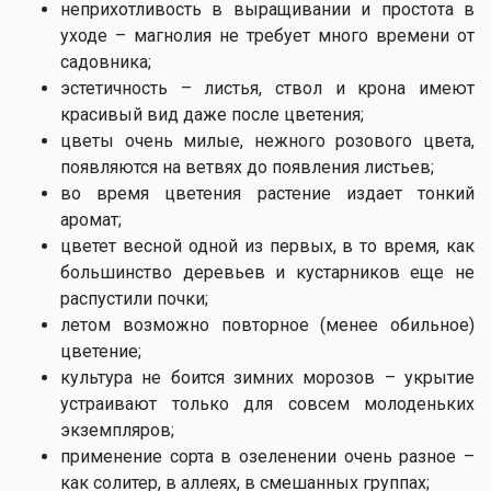
неприхотливость в выращивании и простота в
уходе – магнолия не требует много времени от
садовника;
эстетичность – листья, ствол и крона имеют
красивый вид даже после цветения;
цветы очень милые, нежного розового цвета,
появляются на ветвях до появления листьев;
во время цветения растение издает тонкий
аромат;
цветет весной одной из первых, в то время, как
большинство деревьев и кустарников еще не
распустили почки;
летом возможно повторное (менее обильное)
цветение;
культура не боится зимних морозов – укрытие
устраивают только для совсем молоденьких
экземпляров;
применение сорта в озеленении очень разное –
как солитер, в аллеях, в смешанных группах;