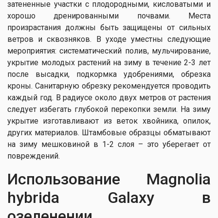
затененные участки с плодородными, кисловатыми и
хорошо дренированными почвами. Места
произрастания должны быть защищены от сильных
ветров и сквозняков. В уходе уместны следующие
мероприятия: систематический полив, мульчирование,
укрытие молодых растений на зиму в течение 2-3 лет
после высадки, подкормка удобрениями, обрезка
кроны. Санитарную обрезку рекомендуется проводить
каждый год. В радиусе около двух метров от растения
следует избегать глубокой перекопки земли. На зиму
укрытие изготавливают из веток хвойника, опилок,
других материалов. Штамбовые образцы обматывают
на зиму мешковиной в 1-2 слоя – это уберегает от
повреждений.
Использование Magnolia
hybrida Galaxy в
озеленении