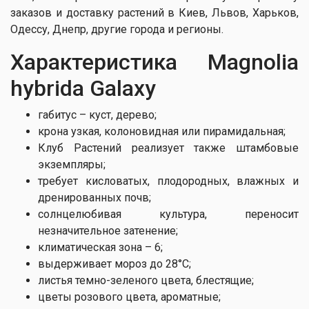
заказов и доставку растений в Киев, Львов, Харьков,
Одессу, Днепр, другие города и регионы.
Характеристика Magnolia
hybrida Galaxy
габитус – куст, дерево;
крона узкая, колоновидная или пирамидальная;
Клуб Растений реализует также штамбовые
экземпляры;
требует кисловатых, плодородных, влажных и
дренированных почв;
солнцелюбивая культура, переносит
незначительное затенение;
климатическая зона – 6;
выдерживает мороз до 28°С;
листья темно-зеленого цвета, блестящие;
цветы розового цвета, ароматные;