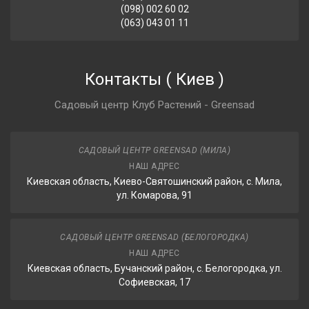
(098) 002 60 02
(063) 043 01 11
Контакты
(
Киев
)
Садовый центр Клуб Растений - Greensad
САДОВЫЙ ЦЕНТР GREENSAD (МИЛА)
НАШ АДРЕС
Киевская область, Киево-Святошинский район, с. Мила,
ул. Комарова, 91
САДОВЫЙ ЦЕНТР GREENSAD (БЕЛОГОРОДКА)
НАШ АДРЕС
Киевская область, Бучанский район, с. Белогородка, ул.
Софиевская, 17