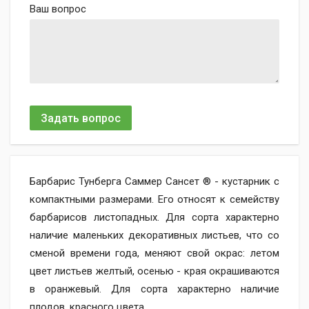
Ваш вопрос
Задать вопрос
Барбарис Тунберга Саммер Сансет ® - кустарник с
компактными размерами. Его относят к семейству
барбарисов листопадных. Для сорта характерно
наличие маленьких декоративных листьев, что со
сменой времени года, меняют свой окрас: летом
цвет листьев желтый, осенью - края окрашиваются
в оранжевый. Для сорта характерно наличие
плодов, красного цвета.