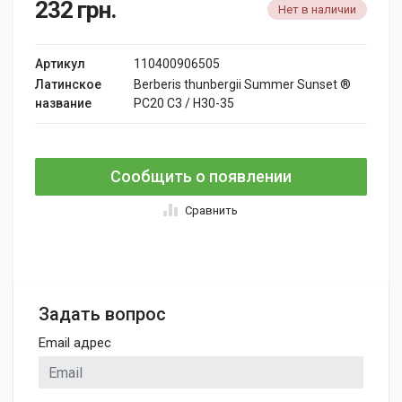
232
грн.
Нет в наличии
Артикул
110400906505
Латинское
Berberis thunbergii Summer Sunset ®
название
PC20 C3 / H30-35
Сообщить о появлении
Сравнить
Задать вопрос
Email адрес