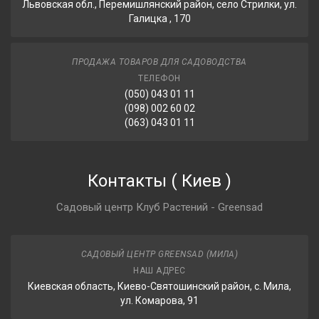
Львовская обл., Перемишлянский район, село Стрилки, ул.
Галицка , 170
ПРОДАЖА ТОВАРОВ ДЛЯ САДОВОДСТВА
ТЕЛЕФОН
(050) 043 01 11
(098) 002 60 02
(063) 043 01 11
Контакты
(
Киев
)
Садовый центр Клуб Растений - Greensad
САДОВЫЙ ЦЕНТР GREENSAD (МИЛА)
НАШ АДРЕС
Киевская область, Киево-Святошинский район, с. Мила,
ул. Комарова, 91