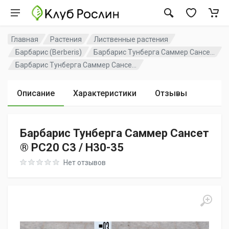
Главная
Растения
Лиственные растения
Барбарис (Berberis)
Барбарис Тунберга Саммер Сансе...
Барбарис Тунберга Саммер Сансе...
Описание
Характеристики
Отзывы
Барбарис Тунберга Саммер Сансет
® PC20 C3 / H30-35
Rating: 0 out of 5
Нет отзывов