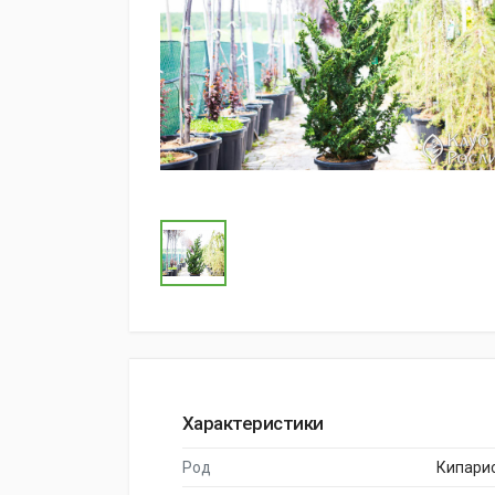
Характеристики
Род
Кипари