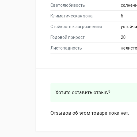
Светолюбивость
солнеч
Климатическая зона
6
Стойкость к загрязнению
устойч
Годовой прирост
20
Листопадность
нелист
Хотите оставить отзыв?
Отзывов об этом товаре пока нет.