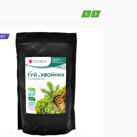
ХІТ
ХІТ