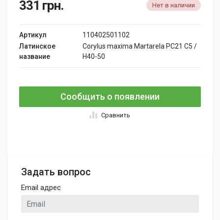
331
грн.
Нет в наличии
Артикул
110402501102
Латинское
Corylus maxima Martarela PC21 C5 /
название
H40-50
Сообщить о появлении
Сравнить
Задать вопрос
Email адрес