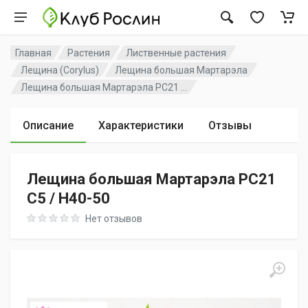
Главная
Растения
Лиственные растения
Лещина (Corylus)
Лещина большая Мартарэла
Лещина большая Мартарэла PC21 ...
Описание
Характеристики
Отзывы
Лещина большая Мартарэла PC21
C5 / H40-50
Rating: 0 out of 5
Нет отзывов