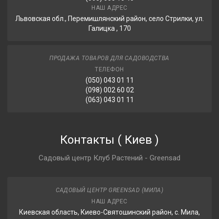
НАШ АДРЕС
Львовская обл., Перемишлянский район, село Стрилки, ул.
Галицка , 170
ПРОДАЖА ТОВАРОВ ДЛЯ САДОВОДСТВА
ТЕЛЕФОН
(050) 043 01 11
(098) 002 60 02
(063) 043 01 11
Контакты
(
Киев
)
Садовый центр Клуб Растений - Greensad
САДОВЫЙ ЦЕНТР GREENSAD (МИЛА)
НАШ АДРЕС
Киевская область, Киево-Святошинский район, с. Мила,