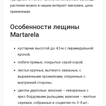
растения можно в нашем интернет-магазине, цена
приемлемая.
Особенности лещины
Martarela
кустарник высотой до 4,5 м с пирамидальной
кроной;
побеги прямые, покрытые серой корой;
листья крупные, вытянуто овальные, с
выраженными прожилками, опушенные с
внутренней стороны;
цветки двуполые: женские – невзрачные с
ярко бордовыми рыльцами, мужские – желтые
сережки, собранные в соцветия по 3-4 шт.;