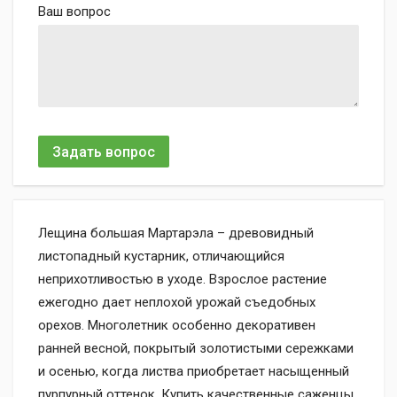
Ваш вопрос
Задать вопрос
Лещина большая Мартарэла – древовидный
листопадный кустарник, отличающийся
неприхотливостью в уходе. Взрослое растение
ежегодно дает неплохой урожай съедобных
орехов. Многолетник особенно декоративен
ранней весной, покрытый золотистыми сережками
и осенью, когда листва приобретает насыщенный
пурпурный оттенок. Купить качественные саженцы