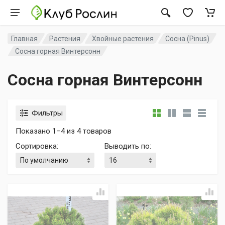
Главная
Растения
Хвойные растения
Сосна (Pinus)
Сосна горная Винтерcонн
Сосна горная Винтерcонн
Фильтры
Показано 1–4 из 4 товаров
Сортировка
:
Выводить по
: